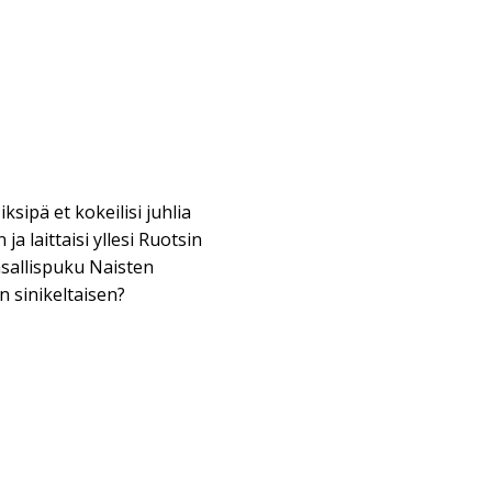
ksipä et kokeilisi juhlia
a laittaisi yllesi Ruotsin
sallispuku Naisten
n sinikeltaisen?