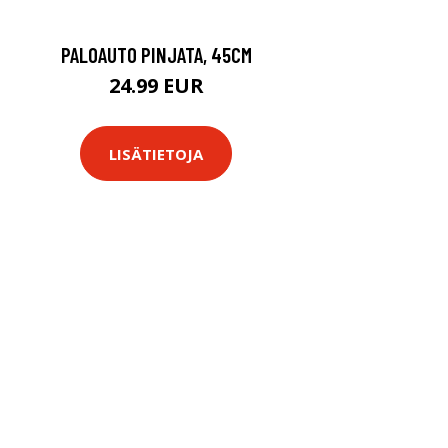
PALOAUTO PINJATA, 45CM
24.99 EUR
LISÄTIETOJA