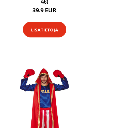
46)
39.9 EUR
LISÄTIETOJA