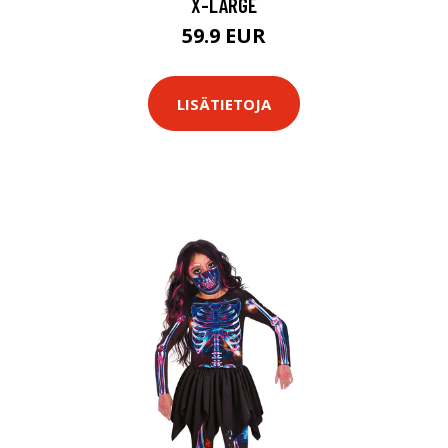
X-LARGE
59.9 EUR
LISÄTIETOJA