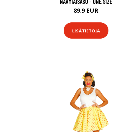
NAAMIAISASU - ONE SIZE
89.9 EUR
LISÄTIETOJA