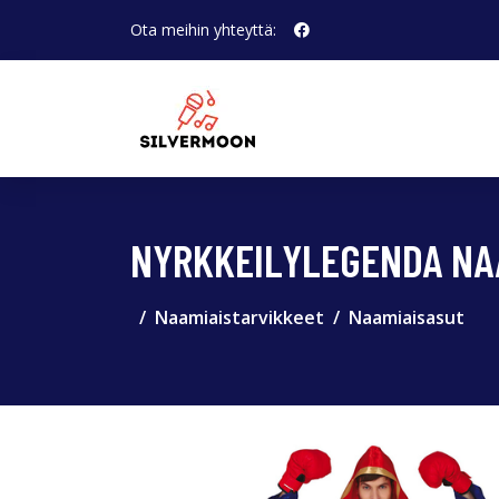
Ota meihin yhteyttä:
NYRKKEILYLEGENDA NAA
Naamiaistarvikkeet
Naamiaisasut