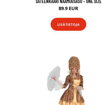
SATEENKAARI NAAMIAISASU - ONE SIZE
89.9 EUR
LISÄTIETOJA