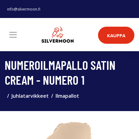
info@silvermoon.fi
KAUPPA
NUMEROILMAPALLO SATIN
CREAM - NUMERO 1
Juhlatarvikkeet
Ilmapallot