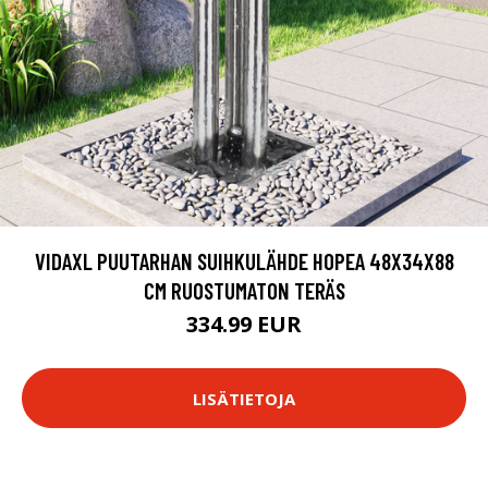
VIDAXL PUUTARHAN SUIHKULÄHDE HOPEA 48X34X88
CM RUOSTUMATON TERÄS
334.99 EUR
LISÄTIETOJA