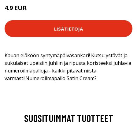
4.9 EUR
LISÄTIETOJA
Kauan eläköön syntymäpäiväsankari! Kutsu ystävät ja
sukulaiset upeisiin juhliin ja ripusta koristeeksi juhlavia
numeroilmapalloja - kaikki pitävät niistä
varmasti!Numeroilmapallo Satin Cream?
SUOSITUIMMAT TUOTTEET