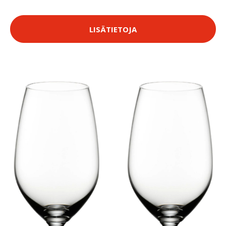
LISÄTIETOJA