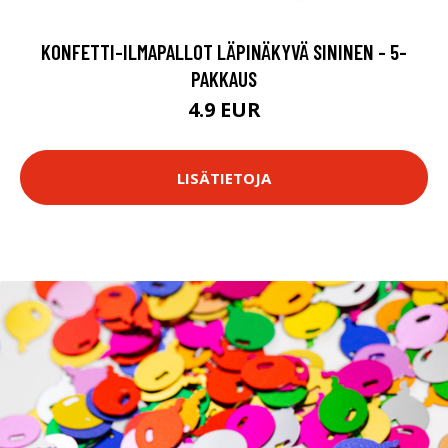
KONFETTI-ILMAPALLOT LÄPINÄKYVÄ SININEN - 5-
PAKKAUS
4.9 EUR
LISÄTIETOJA