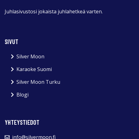
Juhlasivustosi jokaista juhlahetkeä varten.
SIVUT
Silver Moon
Karaoke Suomi
Silver Moon Turku
Blogi
YHTEYSTIEDOT
info@silvermoon.fi