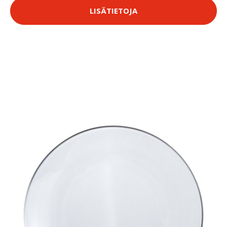
LISÄTIETOJA