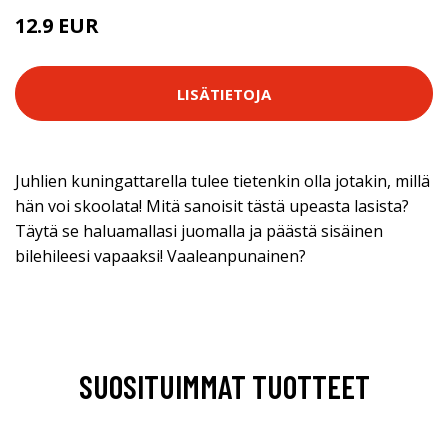
12.9 EUR
LISÄTIETOJA
Juhlien kuningattarella tulee tietenkin olla jotakin, millä
hän voi skoolata! Mitä sanoisit tästä upeasta lasista?
Täytä se haluamallasi juomalla ja päästä sisäinen
bilehileesi vapaaksi! Vaaleanpunainen?
SUOSITUIMMAT TUOTTEET