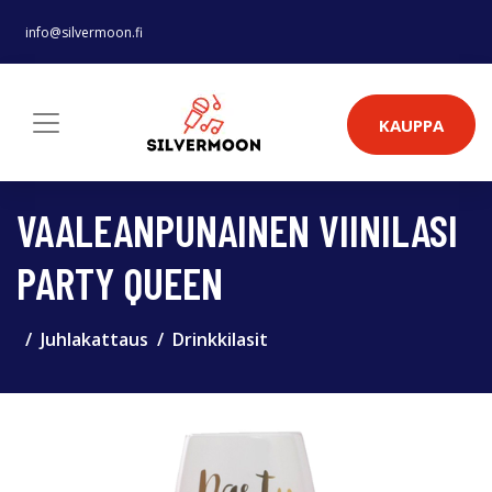
info@silvermoon.fi
KAUPPA
VAALEANPUNAINEN VIINILASI
PARTY QUEEN
Juhlakattaus
Drinkkilasit