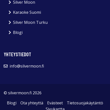
Silver Moon
Karaoke Suomi
Silver Moon Turku
Blogi
YHTEYSTIEDOT
info@silvermoon.fi
© silvermoon.fi 2026
Blogi
Ota yhteyttä
Evästeet
Tietosuojakäytäntö
Sivukartta