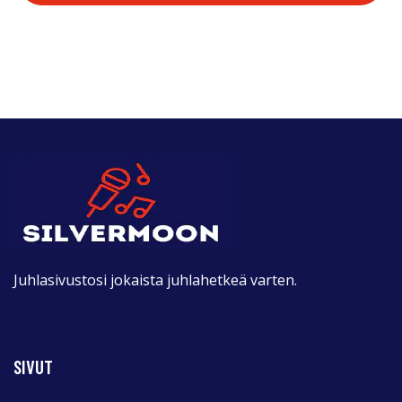
Juhlasivustosi jokaista juhlahetkeä varten.
SIVUT