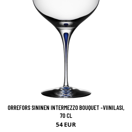
ORREFORS SININEN INTERMEZZO BOUQUET -VIINILASI,
70 CL
54 EUR