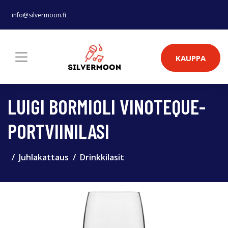
info@silvermoon.fi
KAUPPA
LUIGI BORMIOLI VINOTEQUE-
PORTVIINILASI
Juhlakattaus
Drinkkilasit