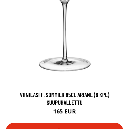
VIINILASI F. SOMMIER 85CL ARIANE (6 KPL)
SUUPUHALLETTU
165 EUR