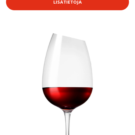
LISÄTIETOJA