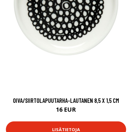
OIVA/SIIRTOLAPUUTARHA-LAUTANEN 8,5 X 1,5 CM
16 EUR
LISÄTIETOJA