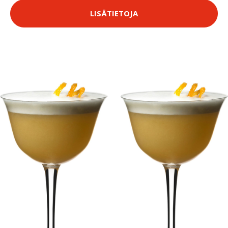
LISÄTIETOJA