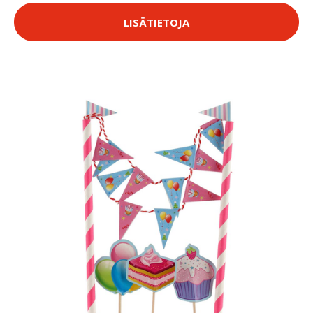
LISÄTIETOJA