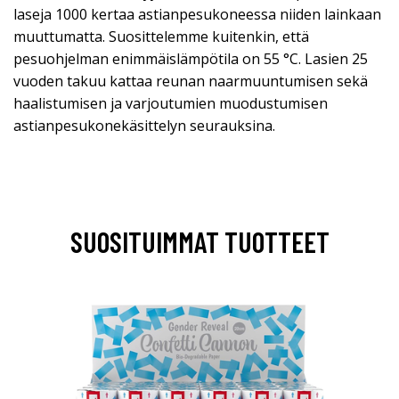
laseja 1000 kertaa astianpesukoneessa niiden lainkaan
muuttumatta. Suosittelemme kuitenkin, että
pesuohjelman enimmäislämpötila on 55 °C. Lasien 25
vuoden takuu kattaa reunan naarmuuntumisen sekä
haalistumisen ja varjoutumien muodustumisen
astianpesukonekäsittelyn seurauksina.
SUOSITUIMMAT TUOTTEET