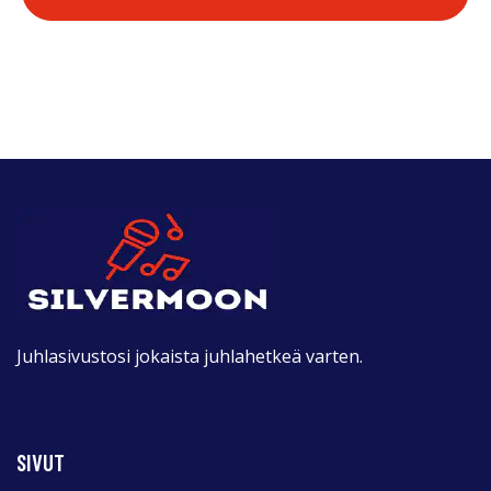
Juhlasivustosi jokaista juhlahetkeä varten.
SIVUT