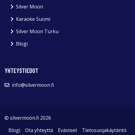
Silver Moon
Karaoke Suomi
Silver Moon Turku
Blogi
YHTEYSTIEDOT
info@silvermoon.fi
© silvermoon.fi 2026
Blogi
Ota yhteyttä
Evästeet
Tietosuojakäytäntö