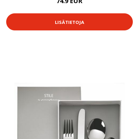
74.9 EUR
LISÄTIETOJA