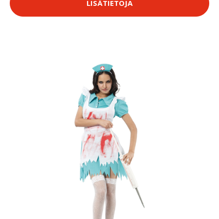
LISÄTIETOJA