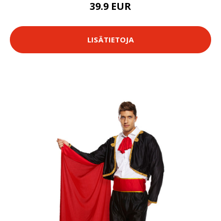
39.9 EUR
LISÄTIETOJA