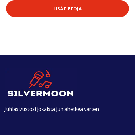
LISÄTIETOJA
Juhlasivustosi jokaista juhlahetkeä varten.