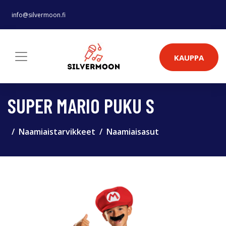
info@silvermoon.fi
KAUPPA
SUPER MARIO PUKU S
Naamiaistarvikkeet
Naamiaisasut