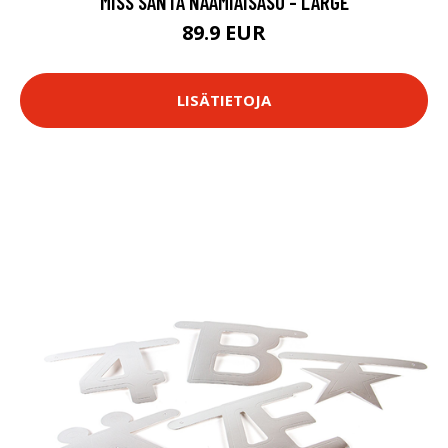
MISS SANTA NAAMIAISASU - LARGE
89.9 EUR
LISÄTIETOJA