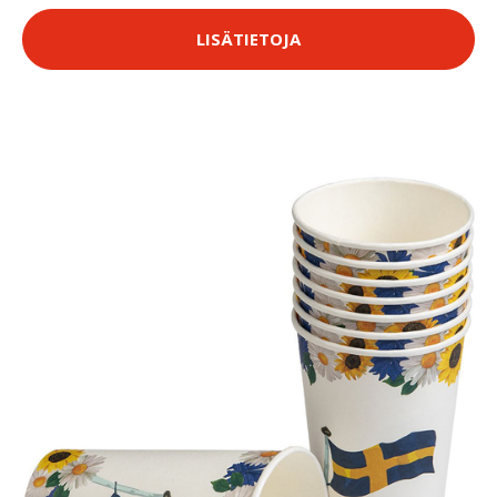
LISÄTIETOJA