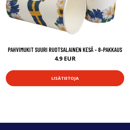
PAHVIMUKIT SUURI RUOTSALAINEN KESÄ - 8-PAKKAUS
4.9 EUR
LISÄTIETOJA