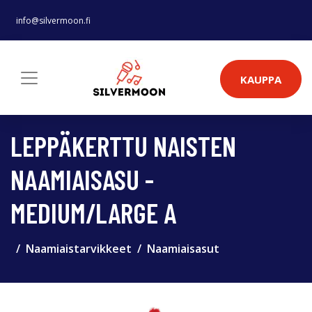
info@silvermoon.fi
KAUPPA
LEPPÄKERTTU NAISTEN
NAAMIAISASU -
MEDIUM/LARGE A
Naamiaistarvikkeet
Naamiaisasut