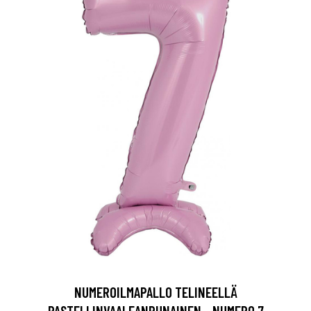
NUMEROILMAPALLO TELINEELLÄ
PASTELLINVAALEANPUNAINEN - NUMERO 7