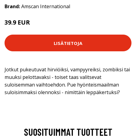
Brand:
Amscan International
39.9 EUR
LISÄTIETOJA
Jotkut pukeutuvat hirviöiksi, vampyyreiksi, zombiksi tai
muuksi pelottavaksi - toiset taas valitsevat
suloisemman vaihtoehdon. Pue hyönteismaailman
suloisimmaksi olennoksi - nimittäin leppäkertuksi?
SUOSITUIMMAT TUOTTEET