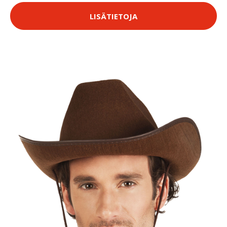
LISÄTIETOJA