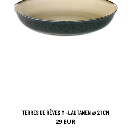
TERRES DE RÊVES M -LAUTANEN ⌀ 21 CM
29 EUR