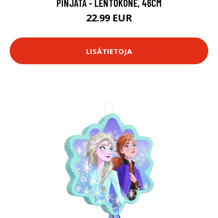
PINJATA - LENTOKONE, 46CM
22.99 EUR
LISÄTIETOJA