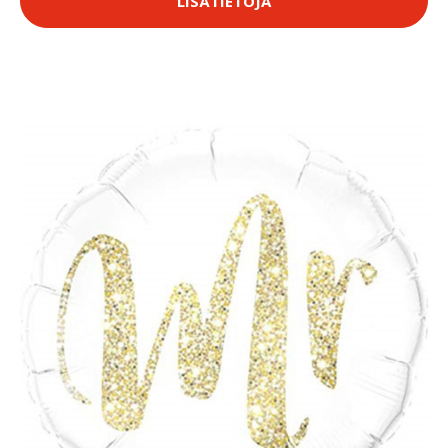
LISÄTIETOJA