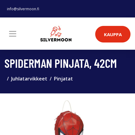
info@silvermoon.fi
KAUPPA
SPIDERMAN PINJATA, 42CM
Juhlatarvikkeet
Pinjatat