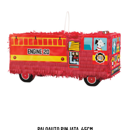
PALOAUTO PINJATA, 45CM