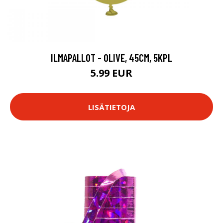
ILMAPALLOT - OLIVE, 45CM, 5KPL
5.99 EUR
LISÄTIETOJA