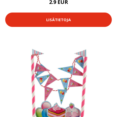
2.9 EUR
LISÄTIETOJA