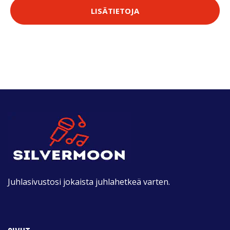
LISÄTIETOJA
Juhlasivustosi jokaista juhlahetkeä varten.