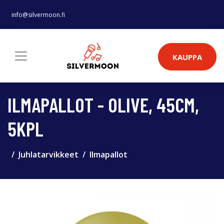
info@silvermoon.fi
KAUPPA
ILMAPALLOT - OLIVE, 45CM,
5KPL
Juhlatarvikkeet
Ilmapallot