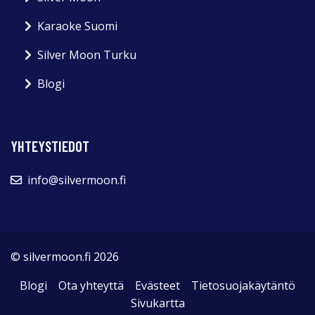
Karaoke Suomi
Silver Moon Turku
Blogi
YHTEYSTIEDOT
info@silvermoon.fi
© silvermoon.fi 2026
Blogi
Ota yhteyttä
Evästeet
Tietosuojakäytäntö
Sivukartta