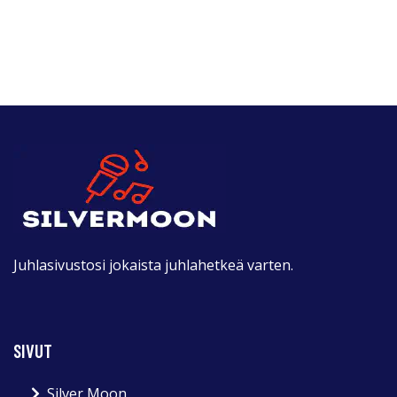
Juhlasivustosi jokaista juhlahetkeä varten.
SIVUT
Silver Moon