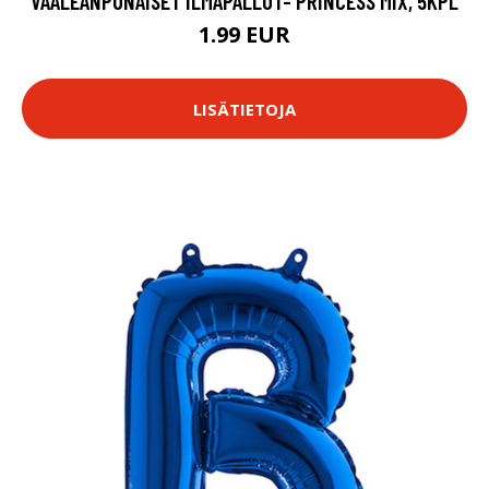
VAALEANPUNAISET ILMAPALLOT- PRINCESS MIX, 5KPL
1.99 EUR
LISÄTIETOJA