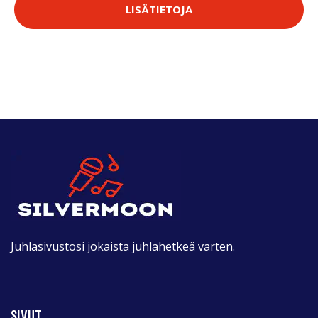
LISÄTIETOJA
Juhlasivustosi jokaista juhlahetkeä varten.
SIVUT