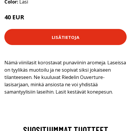
Color:
Lasi
40 EUR
LISÄTIETOJA
Nämä viinilasit korostavat punaviinin aromeja. Laseissa
on tyylikäs muotoilu ja ne sopivat siksi jokaiseen
tilanteeseen. Ne kuuluvat Riedelin Ouverture-
lasisarjaan, minkä ansiosta ne voi yhdistää
samantyylisiin laseihin. Lasit kestävät konepesun.
SUOSITUIMMAT TUOTTEET