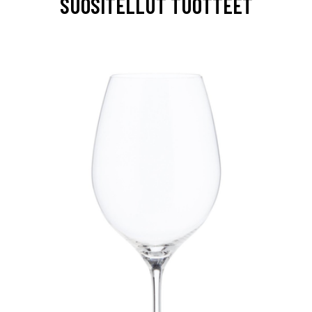
SUOSITELLUT TUOTTEET