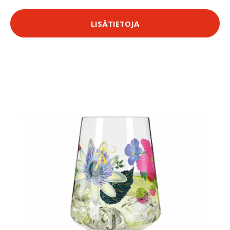
LISÄTIETOJA