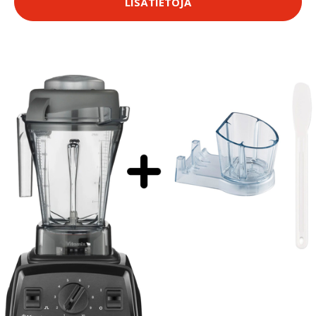
LISÄTIETOJA