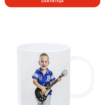
LISÄTIETOJA