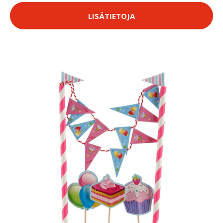
LISÄTIETOJA