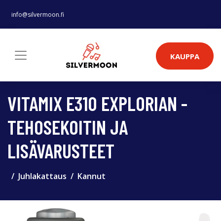
info@silvermoon.fi
KAUPPA
VITAMIX E310 EXPLORIAN -
TEHOSEKOITIN JA
LISÄVARUSTEET
Juhlakattaus
Kannut