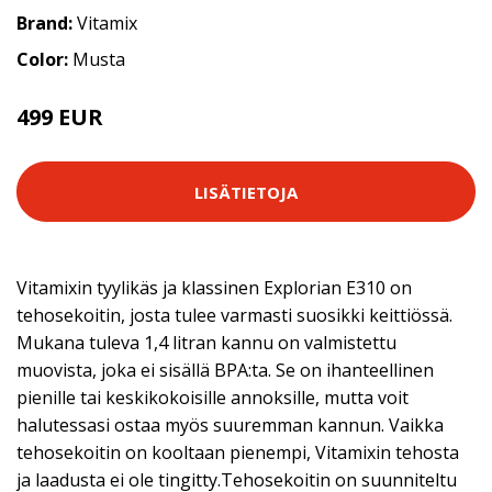
Brand:
Vitamix
Color:
Musta
499 EUR
LISÄTIETOJA
Vitamixin tyylikäs ja klassinen Explorian E310 on
tehosekoitin, josta tulee varmasti suosikki keittiössä.
Mukana tuleva 1,4 litran kannu on valmistettu
muovista, joka ei sisällä BPA:ta. Se on ihanteellinen
pienille tai keskikokoisille annoksille, mutta voit
halutessasi ostaa myös suuremman kannun. Vaikka
tehosekoitin on kooltaan pienempi, Vitamixin tehosta
ja laadusta ei ole tingitty.Tehosekoitin on suunniteltu