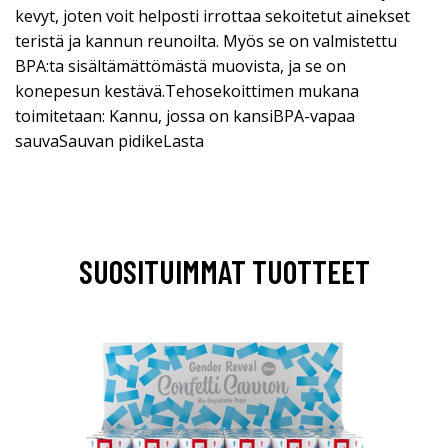
kevyt, joten voit helposti irrottaa sekoitetut ainekset
teristä ja kannun reunoilta. Myös se on valmistettu
BPA:ta sisältämättömästä muovista, ja se on
konepesun kestävä.Tehosekoittimen mukana
toimitetaan: Kannu, jossa on kansiBPA-vapaa
sauvaSauvan pidikeLasta
SUOSITUIMMAT TUOTTEET