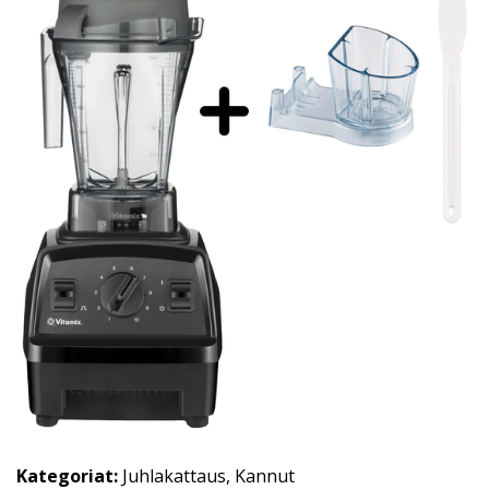
Kategoriat:
Juhlakattaus
,
Kannut