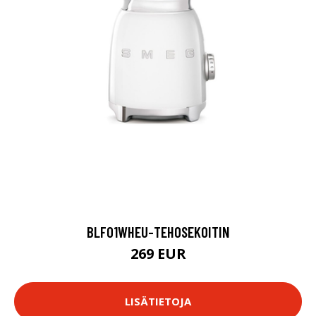
BLF01WHEU-TEHOSEKOITIN
269 EUR
LISÄTIETOJA