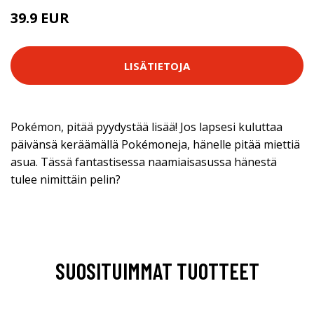
39.9 EUR
LISÄTIETOJA
Pokémon, pitää pyydystää lisää! Jos lapsesi kuluttaa
päivänsä keräämällä Pokémoneja, hänelle pitää miettiä
asua. Tässä fantastisessa naamiaisasussa hänestä
tulee nimittäin pelin?
SUOSITUIMMAT TUOTTEET