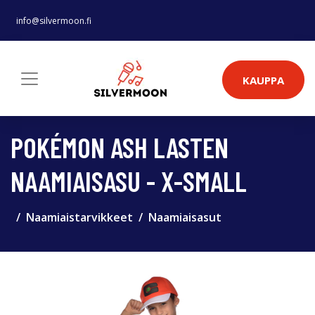
info@silvermoon.fi
KAUPPA
POKÉMON ASH LASTEN
NAAMIAISASU - X-SMALL
Naamiaistarvikkeet
Naamiaisasut