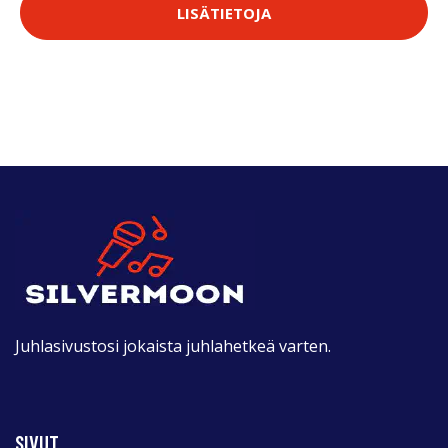
LISÄTIETOJA
Juhlasivustosi jokaista juhlahetkeä varten.
SIVUT