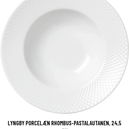
LYNGBY PORCELÆN RHOMBUS-PASTALAUTANEN, 24,5