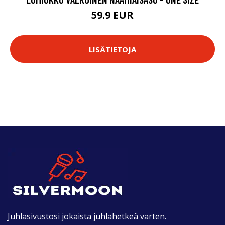
59.9 EUR
LISÄTIETOJA
Juhlasivustosi jokaista juhlahetkeä varten.