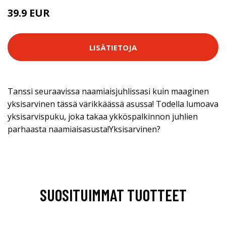
39.9 EUR
LISÄTIETOJA
Tanssi seuraavissa naamiaisjuhlissasi kuin maaginen
yksisarvinen tässä värikkäässä asussa! Todella lumoava
yksisarvispuku, joka takaa ykköspalkinnon juhlien
parhaasta naamiaisasusta!Yksisarvinen?
SUOSITUIMMAT TUOTTEET