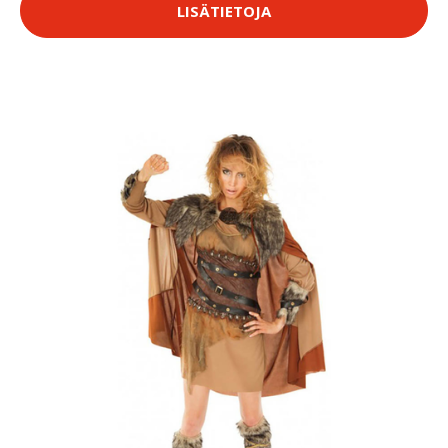
LISÄTIETOJA