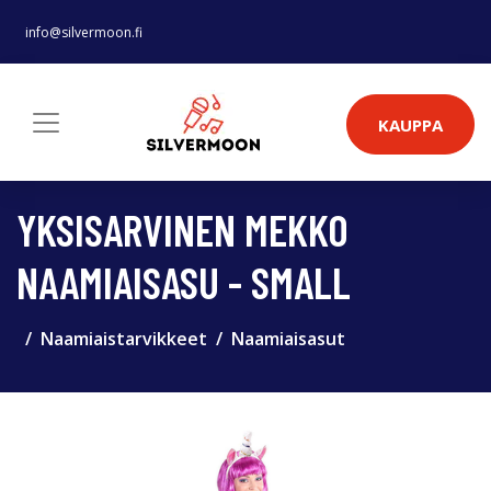
info@silvermoon.fi
KAUPPA
YKSISARVINEN MEKKO
NAAMIAISASU - SMALL
Naamiaistarvikkeet
Naamiaisasut