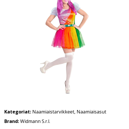
Kategoriat:
Naamiaistarvikkeet
,
Naamiaisasut
Brand:
Widmann S.r.l.