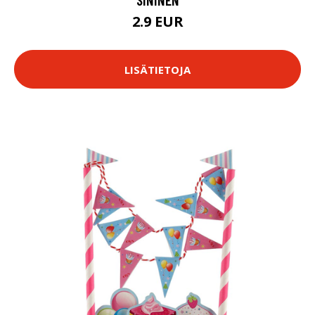
2.9 EUR
LISÄTIETOJA