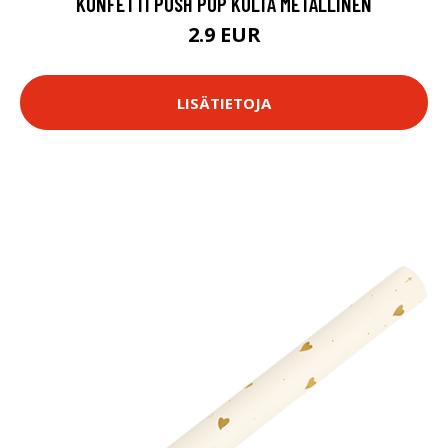
KONFETTI PUSH POP KULTA METALLINEN
2.9 EUR
LISÄTIETOJA