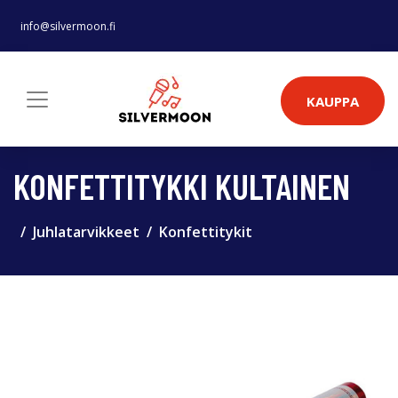
info@silvermoon.fi
KAUPPA
KONFETTITYKKI KULTAINEN
Juhlatarvikkeet
Konfettitykit