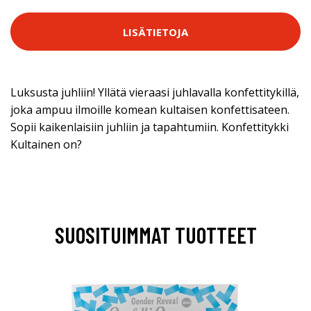
LISÄTIETOJA
Luksusta juhliin! Yllätä vieraasi juhlavalla konfettitykillä,
joka ampuu ilmoille komean kultaisen konfettisateen.
Sopii kaikenlaisiin juhliin ja tapahtumiin. Konfettitykki
Kultainen on?
SUOSITUIMMAT TUOTTEET