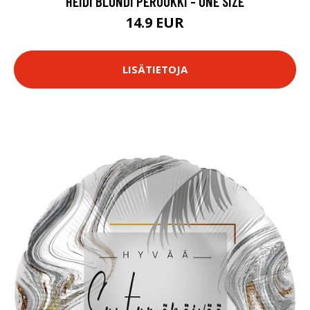
HEIDI BLONDI PERUUKKI - ONE SIZE
14.9 EUR
LISÄTIETOJA