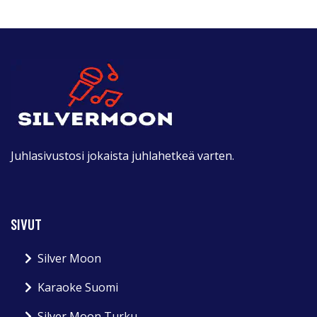
Juhlasivustosi jokaista juhlahetkeä varten.
SIVUT
Silver Moon
Karaoke Suomi
Silver Moon Turku