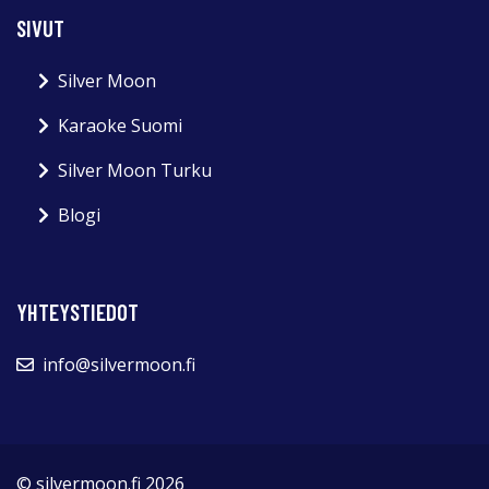
SIVUT
Silver Moon
Karaoke Suomi
Silver Moon Turku
Blogi
YHTEYSTIEDOT
info@silvermoon.fi
© silvermoon.fi 2026