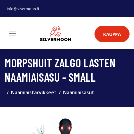
info@silvermoon.fi
KAUPPA
MORPSHUIT ZALGO LASTEN
NAAMIAISASU - SMALL
Naamiaistarvikkeet
Naamiaisasut