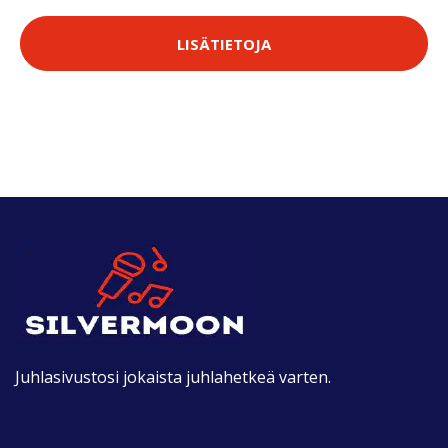
LISÄTIETOJA
Juhlasivustosi jokaista juhlahetkeä varten.