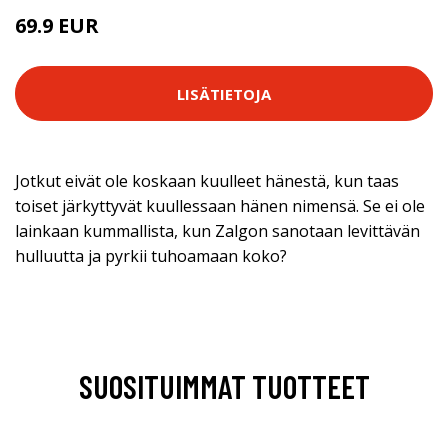
69.9 EUR
LISÄTIETOJA
Jotkut eivät ole koskaan kuulleet hänestä, kun taas
toiset järkyttyvät kuullessaan hänen nimensä. Se ei ole
lainkaan kummallista, kun Zalgon sanotaan levittävän
hulluutta ja pyrkii tuhoamaan koko?
SUOSITUIMMAT TUOTTEET