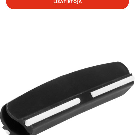
LISÄTIETOJA