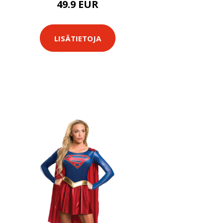
49.9 EUR
LISÄTIETOJA