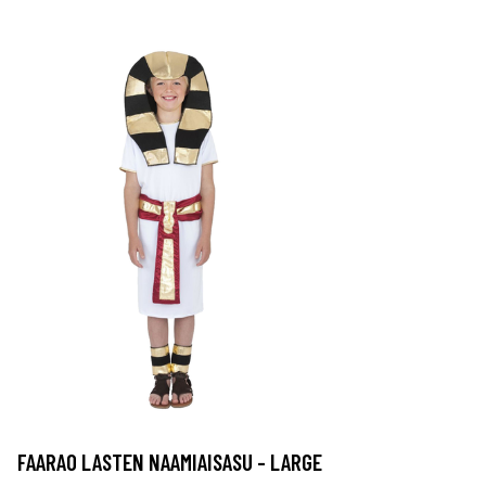
FAARAO LASTEN NAAMIAISASU - LARGE