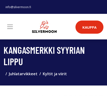
info@silvermoon.fi
KAUPPA
KANGASMERKKI SYYRIAN
LIPPU
Juhlatarvikkeet
Kyltit ja viirit