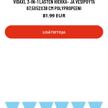
VIDAXL 3-IN-1 LASTEN HIEKKA- JA VESIPÖYTÄ
67,5X52X38 CM POLYPROPEENI
81.99 EUR
LISÄTIETOJA