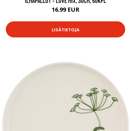
ILMAPALLOT - LOVE MIX, 30CM, 50KPL
16.99 EUR
LISÄTIETOJA