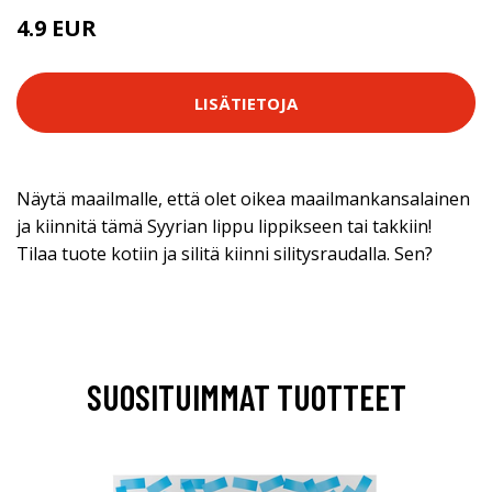
4.9 EUR
LISÄTIETOJA
Näytä maailmalle, että olet oikea maailmankansalainen
ja kiinnitä tämä Syyrian lippu lippikseen tai takkiin!
Tilaa tuote kotiin ja silitä kiinni silitysraudalla. Sen?
SUOSITUIMMAT TUOTTEET