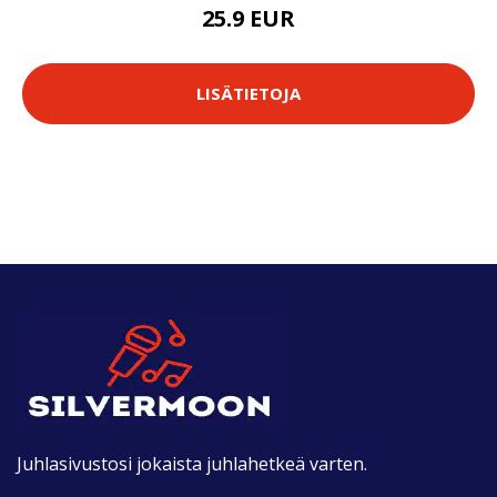
25.9 EUR
LISÄTIETOJA
Juhlasivustosi jokaista juhlahetkeä varten.