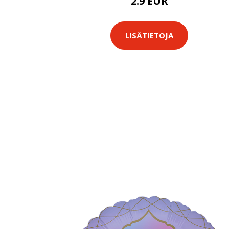
2.9 EUR
LISÄTIETOJA