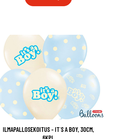
ILMAPALLOSEKOITUS - IT´S A BOY, 30CM,
6KPL