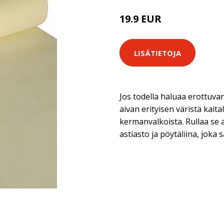
19.9 EUR
LISÄTIETOJA
Jos todella haluaa erottuv
aivan erityisen väristä kaita
kermanvalkoista. Rullaa se a
astiasto ja pöytäliina, joka 