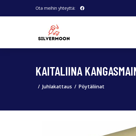
Ota meihin yhteyttä:
KAITALIINA KANGASMA
Juhlakattaus
Pöytäliinat