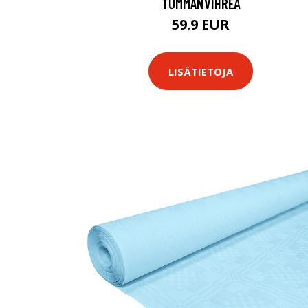
TUMMANVIHREÄ
59.9 EUR
LISÄTIETOJA