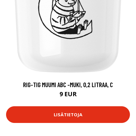
RIG-TIG MUUMI ABC -MUKI, 0,2 LITRAA, C
9 EUR
LISÄTIETOJA