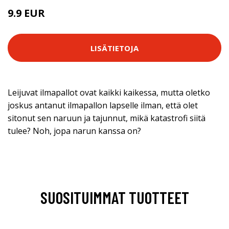
9.9 EUR
LISÄTIETOJA
Leijuvat ilmapallot ovat kaikki kaikessa, mutta oletko
joskus antanut ilmapallon lapselle ilman, että olet
sitonut sen naruun ja tajunnut, mikä katastrofi siitä
tulee? Noh, jopa narun kanssa on?
SUOSITUIMMAT TUOTTEET