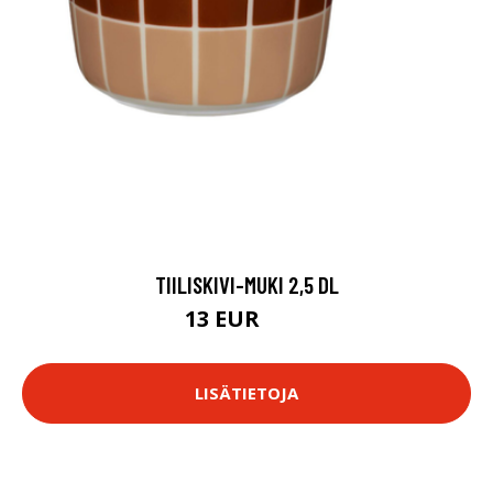
TIILISKIVI-MUKI 2,5 DL
13 EUR
23 EUR
LISÄTIETOJA