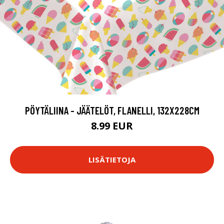
PÖYTÄLIINA - JÄÄTELÖT, FLANELLI, 132X228CM
8.99 EUR
LISÄTIETOJA