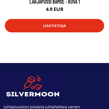
LAHJAPUSSI BAMSE - KUVA 1
4.9 EUR
LISÄTIETOJA
Juhlasivustosi jokaista juhlahetkeä varten.