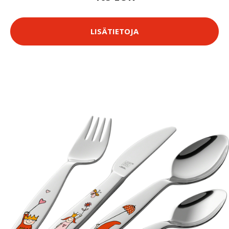
LISÄTIETOJA