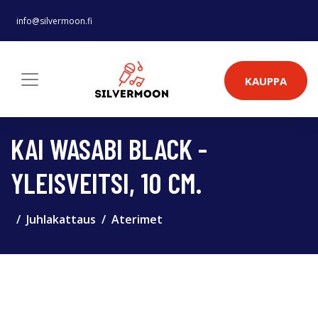
info@silvermoon.fi
KAUPPA
KAI WASABI BLACK -
YLEISVEITSI, 10 CM.
Juhlakattaus
Aterimet