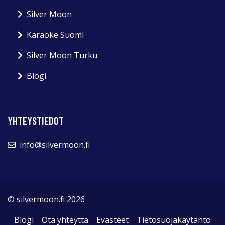
Silver Moon
Karaoke Suomi
Silver Moon Turku
Blogi
YHTEYSTIEDOT
info@silvermoon.fi
© silvermoon.fi 2026
Blogi
Ota yhteyttä
Evästeet
Tietosuojakäytäntö