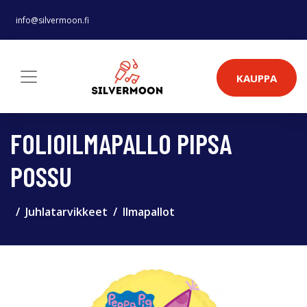
info@silvermoon.fi
KAUPPA
FOLIOILMAPALLO PIPSA
POSSU
Juhlatarvikkeet
Ilmapallot