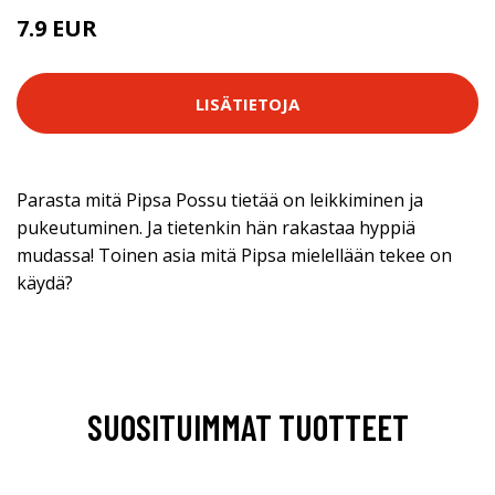
7.9 EUR
LISÄTIETOJA
Parasta mitä Pipsa Possu tietää on leikkiminen ja
pukeutuminen. Ja tietenkin hän rakastaa hyppiä
mudassa! Toinen asia mitä Pipsa mielellään tekee on
käydä?
SUOSITUIMMAT TUOTTEET