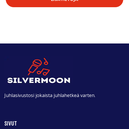
Juhlasivustosi jokaista juhlahetkeä varten.
SIVUT