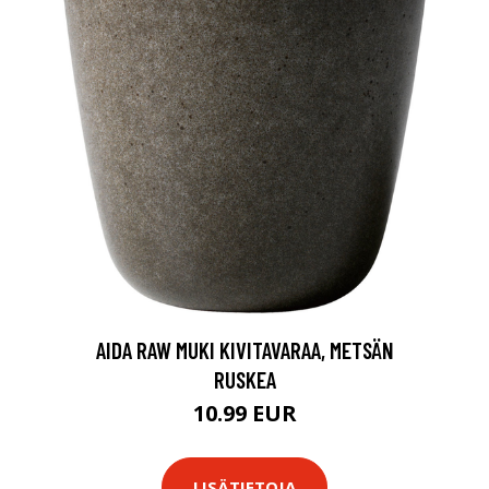
AIDA RAW MUKI KIVITAVARAA, METSÄN
RUSKEA
10.99 EUR
LISÄTIETOJA