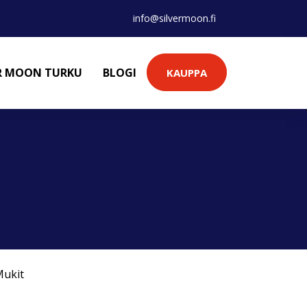
info@silvermoon.fi
ER MOON TURKU
BLOGI
KAUPPA
ukit