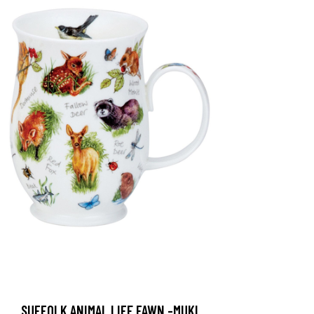
SUFFOLK ANIMAL LIFE FAWN -MUKI