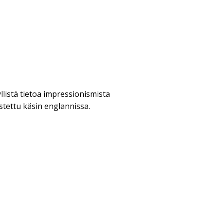
llistä tietoa impressionismista
tettu käsin englannissa.