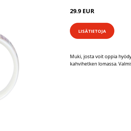
29.9 EUR
LISÄTIETOJA
Muki, josta voit oppia hyödy
kahvihetken lomassa. Valmis