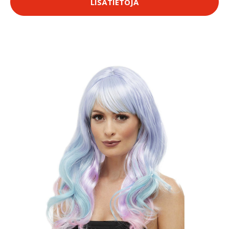
LISÄTIETOJA