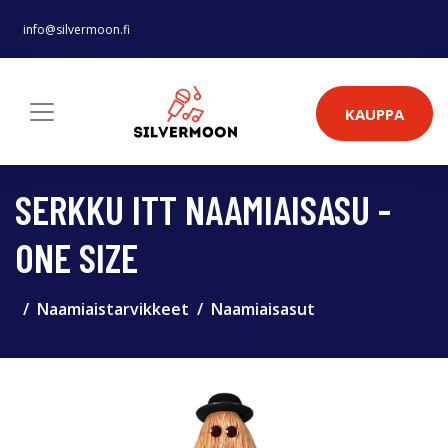
info@silvermoon.fi
KAUPPA
SERKKU ITT NAAMIAISASU -
ONE SIZE
Naamiaistarvikkeet
Naamiaisasut