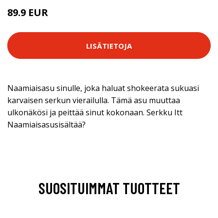
89.9 EUR
LISÄTIETOJA
Naamiaisasu sinulle, joka haluat shokeerata sukuasi
karvaisen serkun vierailulla. Tämä asu muuttaa
ulkonäkösi ja peittää sinut kokonaan. Serkku Itt
Naamiaisasusisältää?
SUOSITUIMMAT TUOTTEET