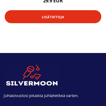
29.9 EUR
LISÄTIETOJA
Juhlasivustosi jokaista juhlahetkeä varten.