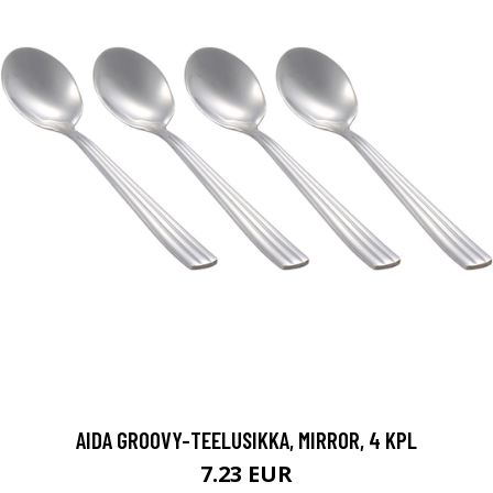
AIDA GROOVY-TEELUSIKKA, MIRROR, 4 KPL
7.23 EUR