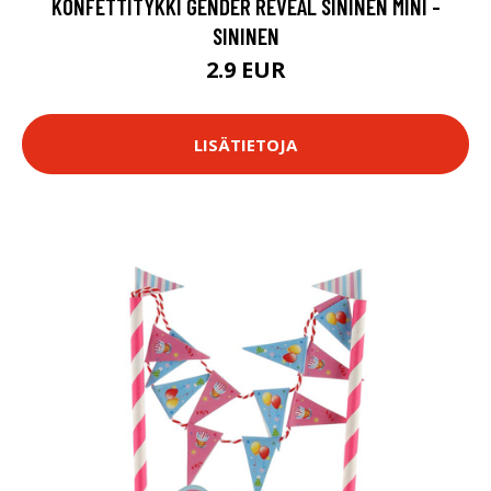
KONFETTITYKKI GENDER REVEAL SININEN MINI -
SININEN
2.9 EUR
LISÄTIETOJA