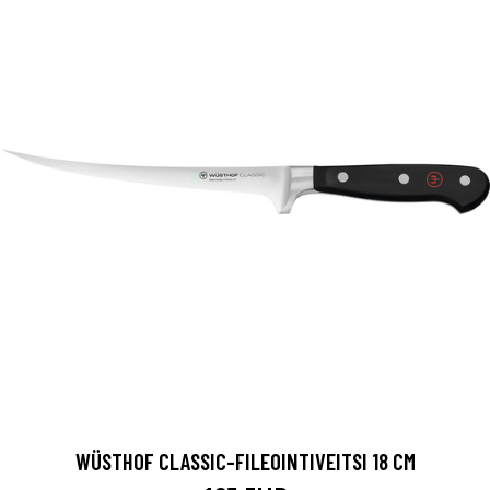
WÜSTHOF CLASSIC-FILEOINTIVEITSI 18 CM