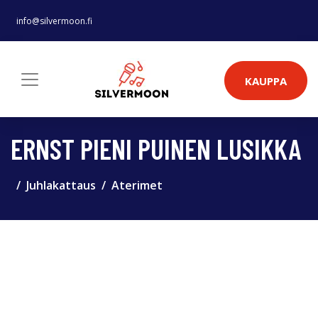
info@silvermoon.fi
KAUPPA
ERNST PIENI PUINEN LUSIKKA
Juhlakattaus
Aterimet