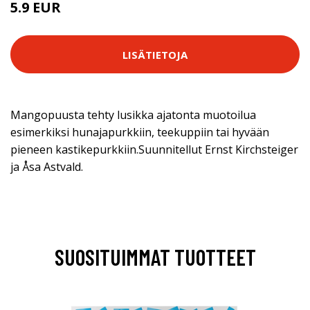
5.9 EUR
LISÄTIETOJA
Mangopuusta tehty lusikka ajatonta muotoilua
esimerkiksi hunajapurkkiin, teekuppiin tai hyvään
pieneen kastikepurkkiin.Suunnitellut Ernst Kirchsteiger
ja Åsa Astvald.
SUOSITUIMMAT TUOTTEET