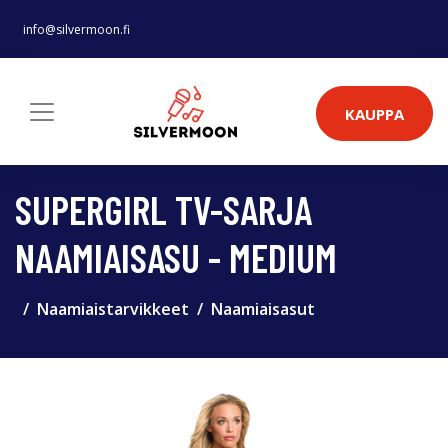
info@silvermoon.fi
KAUPPA
SUPERGIRL TV-SARJA
NAAMIAISASU - MEDIUM
Naamiaistarvikkeet
Naamiaisasut