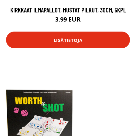
KIRKKAAT ILMAPALLOT, MUSTAT PILKUT, 30CM, 5KPL
3.99 EUR
LISÄTIETOJA