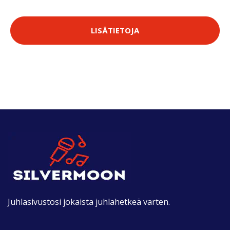
LISÄTIETOJA
Juhlasivustosi jokaista juhlahetkeä varten.