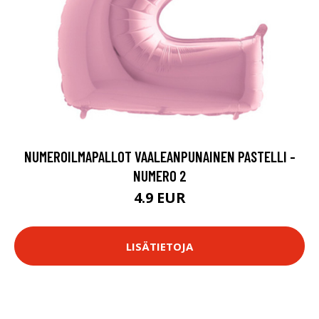
NUMEROILMAPALLOT VAALEANPUNAINEN PASTELLI -
NUMERO 2
4.9 EUR
LISÄTIETOJA