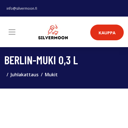
info@silvermoon.fi
KAUPPA
BERLIN-MUKI 0,3 L
Juhlakattaus
Mukit