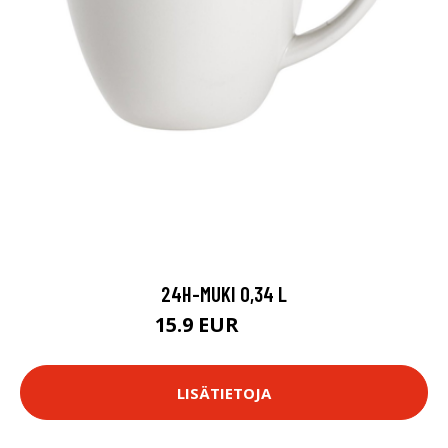
24H-MUKI 0,34 L
15.9 EUR
19.9 EUR
LISÄTIETOJA