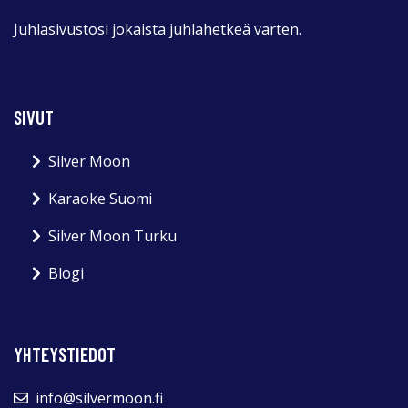
Juhlasivustosi jokaista juhlahetkeä varten.
SIVUT
Silver Moon
Karaoke Suomi
Silver Moon Turku
Blogi
YHTEYSTIEDOT
info@silvermoon.fi