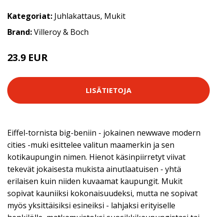
Kategoriat:
Juhlakattaus
,
Mukit
Brand:
Villeroy & Boch
23.9 EUR
LISÄTIETOJA
Eiffel-tornista big-beniin - jokainen newwave modern
cities -muki esittelee valitun maamerkin ja sen
kotikaupungin nimen. Hienot käsinpiirretyt viivat
tekevät jokaisesta mukista ainutlaatuisen - yhtä
erilaisen kuin niiden kuvaamat kaupungit. Mukit
sopivat kauniiksi kokonaisuudeksi, mutta ne sopivat
myös yksittäisiksi esineiksi - lahjaksi erityiselle