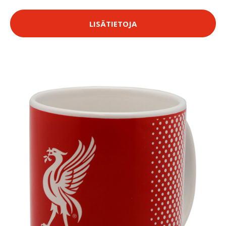
LISÄTIETOJA