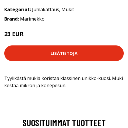
Kategoriat:
Juhlakattaus
,
Mukit
Brand:
Marimekko
23 EUR
LISÄTIETOJA
Tyylikästä mukia koristaa klassinen unikko-kuosi. Muki
kestää mikron ja konepesun.
SUOSITUIMMAT TUOTTEET