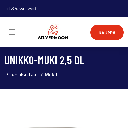
info@silvermoon.fi
KAUPPA
UNIKKO-MUKI 2,5 DL
Juhlakattaus
Mukit