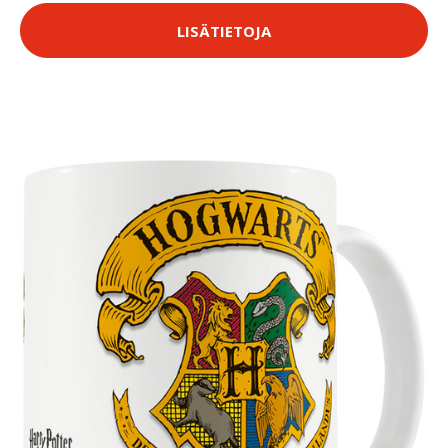
LISÄTIETOJA