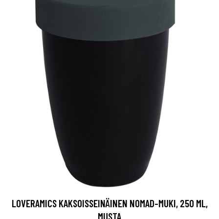
LOVERAMICS KAKSOISSEINÄINEN NOMAD-MUKI, 250 ML,
MUSTA