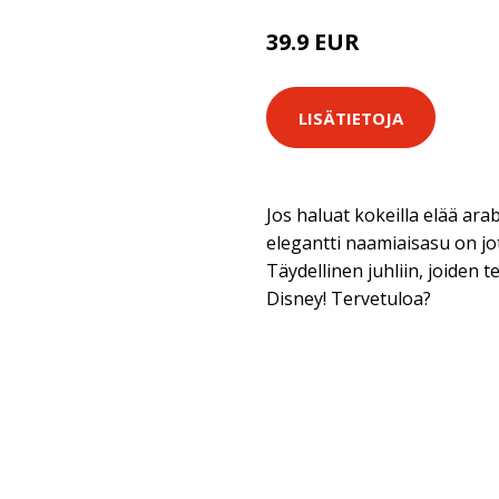
39.9 EUR
LISÄTIETOJA
Jos haluat kokeilla elää ara
elegantti naamiaisasu on jo
Täydellinen juhliin, joiden 
Disney! Tervetuloa?