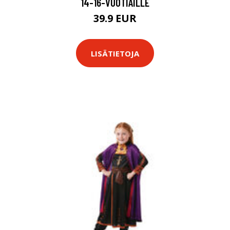
14-16-VUOTIAILLE
39.9 EUR
LISÄTIETOJA