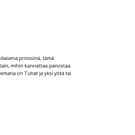
bilaisena prinssinä, tämä
tain, mihin kannattaa panostaa.
teemana on Tuhat ja yksi yötä tai