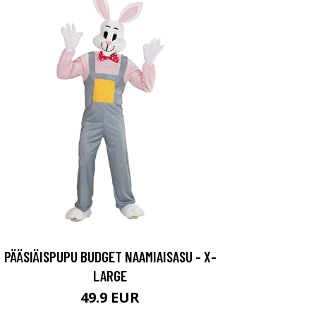
PÄÄSIÄISPUPU BUDGET NAAMIAISASU - X-
LARGE
49.9 EUR