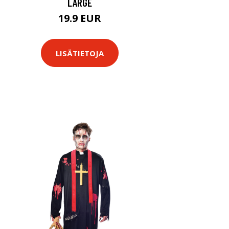
LARGE
19.9 EUR
LISÄTIETOJA