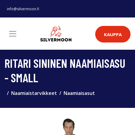
info@silvermoon.fi
KAUPPA
RITARI SININEN NAAMIAISASU
- SMALL
Naamiaistarvikkeet
Naamiaisasut