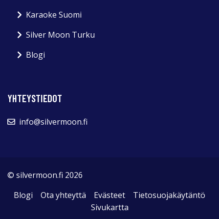
Karaoke Suomi
Silver Moon Turku
Blogi
YHTEYSTIEDOT
info@silvermoon.fi
© silvermoon.fi 2026
Blogi
Ota yhteyttä
Evästeet
Tietosuojakäytäntö
Sivukartta