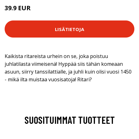
39.9 EUR
LISÄTIETOJA
Kaikista ritareista urhein on se, joka poistuu
juhlatilasta viimeisenä! Hyppää siis tähän komeaan
asuun, siirry tanssilattialle, ja juhli kuin olisi vuosi 1450
- mikä ilta muistaa vuosisatoja! Ritari?
SUOSITUIMMAT TUOTTEET