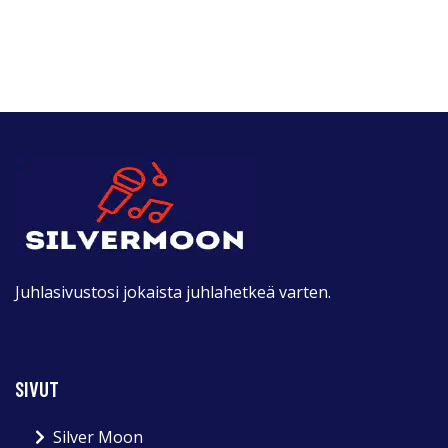
Juhlasivustosi jokaista juhlahetkeä varten.
SIVUT
Silver Moon