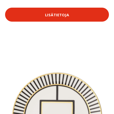
LISÄTIETOJA