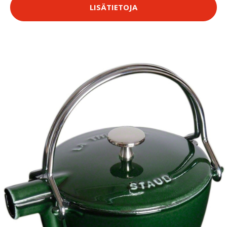
LISÄTIETOJA