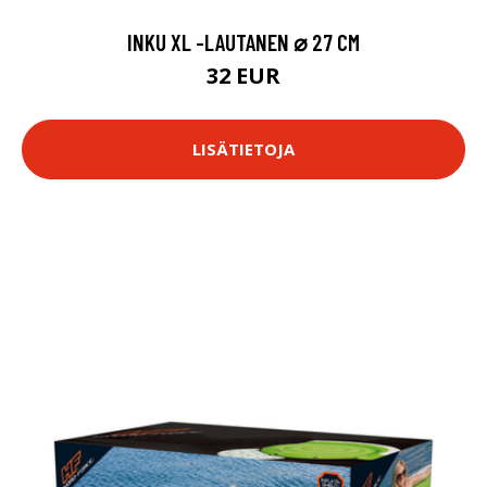
INKU XL -LAUTANEN ⌀ 27 CM
32 EUR
LISÄTIETOJA