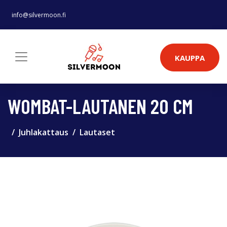
info@silvermoon.fi
KAUPPA
WOMBAT-LAUTANEN 20 CM
Juhlakattaus
Lautaset