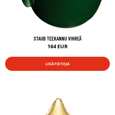
STAUB TEEKANNU VIHREÄ
164 EUR
LISÄTIETOJA