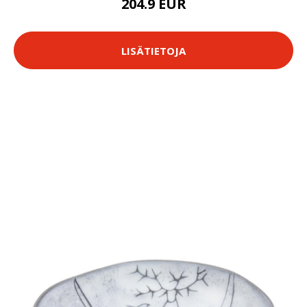
204.9 EUR
LISÄTIETOJA