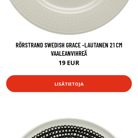
RÖRSTRAND SWEDISH GRACE -LAUTANEN 21 CM
VAALEANVIHREÄ
19 EUR
LISÄTIETOJA