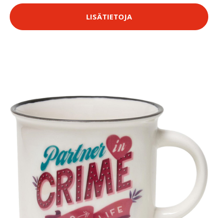
LISÄTIETOJA