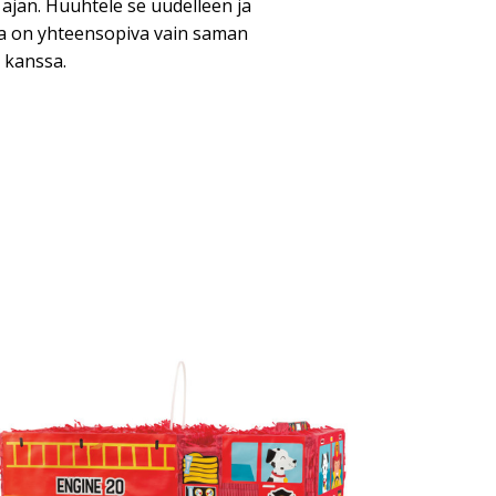
ajan. Huuhtele se uudelleen ja
ja on yhteensopiva vain saman
n kanssa.