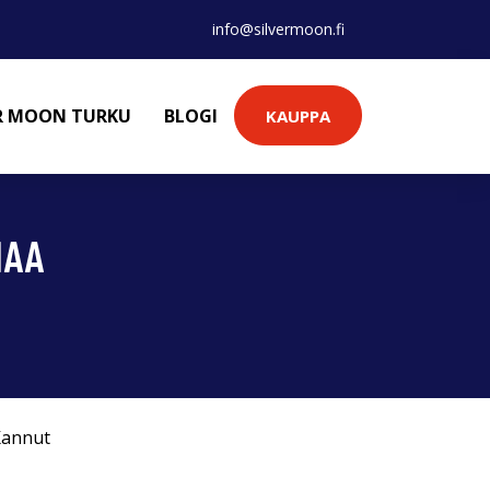
info@silvermoon.fi
ER MOON TURKU
BLOGI
KAUPPA
MAA
Kannut