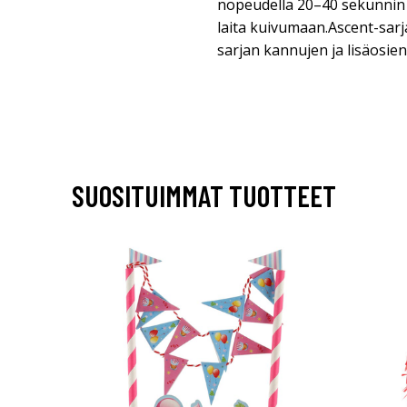
nopeudella 20–40 sekunnin 
laita kuivumaan.Ascent-sar
sarjan kannujen ja lisäosie
SUOSITUIMMAT TUOTTEET