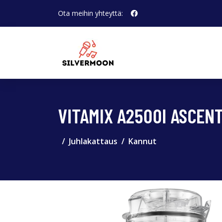
Ota meihin yhteyttä:
VITAMIX A2500I ASCEN
Juhlakattaus
Kannut