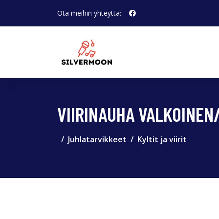
Ota meihin yhteyttä:
VIIRINAUHA VALKOINEN
Juhlatarvikkeet
Kyltit ja viirit