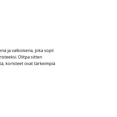
nä ja valkoisena, joka sopii
isteeksi. Olitpa sitten
itä, koristeet ovat tärkeimpiä