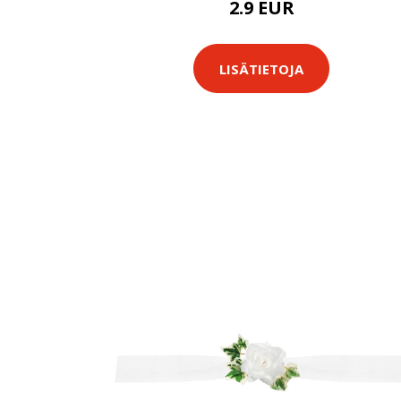
2.9 EUR
LISÄTIETOJA