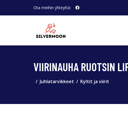
Ota meihin yhteyttä:
VIIRINAUHA RUOTSIN LI
Juhlatarvikkeet
Kyltit ja viirit