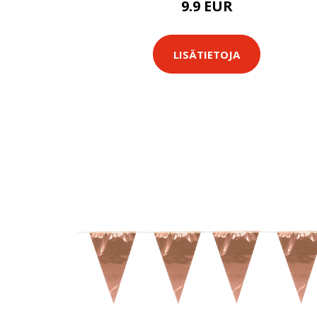
9.9 EUR
LISÄTIETOJA