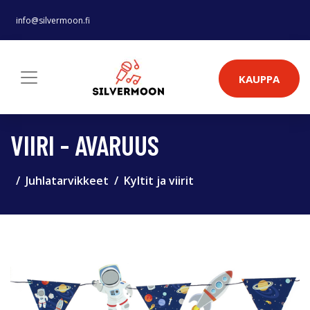
info@silvermoon.fi
KAUPPA
VIIRI - AVARUUS
Juhlatarvikkeet
Kyltit ja viirit