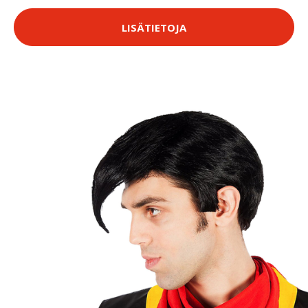
LISÄTIETOJA