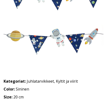
Kategoriat:
Juhlatarvikkeet
,
Kyltit ja viirit
Color:
Sininen
Size:
20 cm