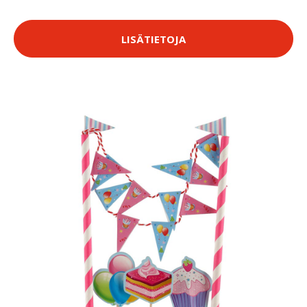
LISÄTIETOJA