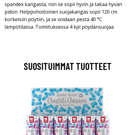
spandex kangasta, niin se sopii hyvin ja takaa hyvän
pidon. Helppohoitoinen suojakangas sopii 120 cm
korkeisiin pöytiin, ja se voidaan pestä 40 °C
lämpötilassa. Toimituksessa 4 kpl pöydänsuojaa.
SUOSITUIMMAT TUOTTEET