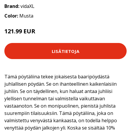
Brand:
vidaXL
Color:
Musta
121.99 EUR
LISÄTIETOJA
Tämä pöytäliina tekee jokaisesta baaripöydästä
juhlallisen pöydän. Se on ihanteellinen kaikenlaisiin
juhliin. Se on täydellinen, kun haluat antaa juhliisi
ylellisen tunnelman tai valmistella vaikuttavan
vastaanoton. Se on monipuolinen, pienistä juhlista
suurempiin tilaisuuksiin. Tämä pöytäliina, joka on
valmistettu venyvästä kankaasta, on todella helppo
venyttää pöydän jalkojen yli. Koska se sisältää 10%