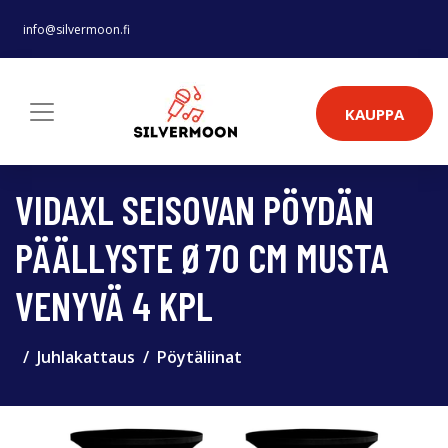
info@silvermoon.fi
KAUPPA
VIDAXL SEISOVAN PÖYDÄN
PÄÄLLYSTE Ø70 CM MUSTA
VENYVÄ 4 KPL
Juhlakattaus
Pöytäliinat