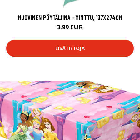
MUOVINEN PÖYTÄLIINA - MINTTU, 137X274CM
3.99 EUR
LISÄTIETOJA