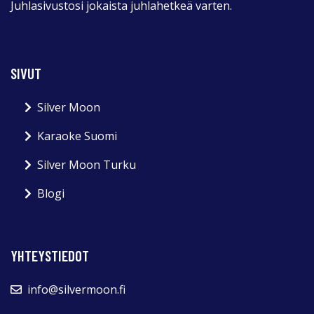
Juhlasivustosi jokaista juhlahetkeä varten.
SIVUT
Silver Moon
Karaoke Suomi
Silver Moon Turku
Blogi
YHTEYSTIEDOT
info@silvermoon.fi