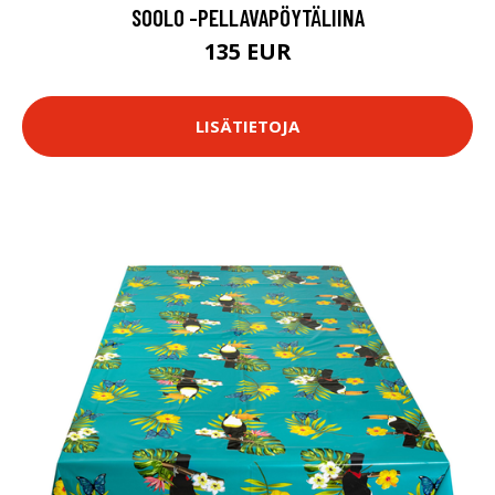
SOOLO -PELLAVAPÖYTÄLIINA
135 EUR
LISÄTIETOJA