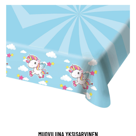
MUOVILIINA YKSISARVINEN