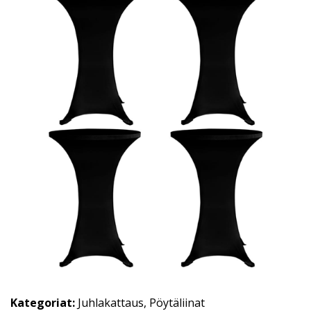
Kategoriat:
Juhlakattaus
,
Pöytäliinat