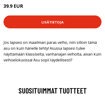
39.9 EUR
LISÄTIETOJA
Jos lapsesi on maailman paras velho, niin silloin tämä
asu on kuin hänelle tehty! Asussa lapsesi tulee
näyttämään klassiselta, vanhanajan velholta, aivan kuin
velhoelokuvissa! Asu sopii täydellisesti?
SUOSITUIMMAT TUOTTEET