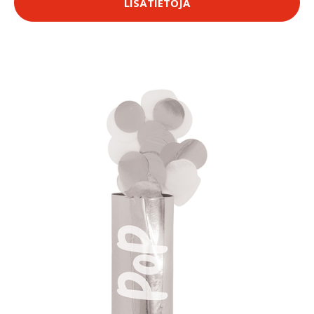
LISÄTIETOJA