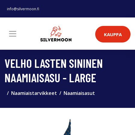
info@silvermoon.fi
KAUPPA
VELHO LASTEN SININEN
NAAMIAISASU - LARGE
Naamiaistarvikkeet
Naamiaisasut