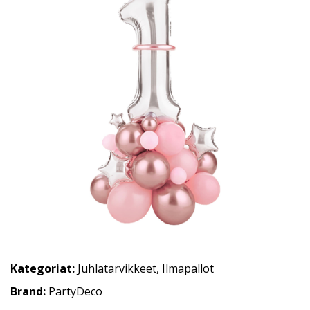
Kategoriat:
Juhlatarvikkeet
,
Ilmapallot
Brand:
PartyDeco