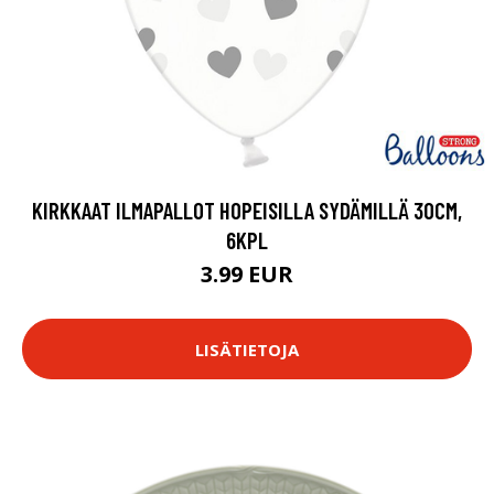
KIRKKAAT ILMAPALLOT HOPEISILLA SYDÄMILLÄ 30CM,
6KPL
3.99 EUR
LISÄTIETOJA