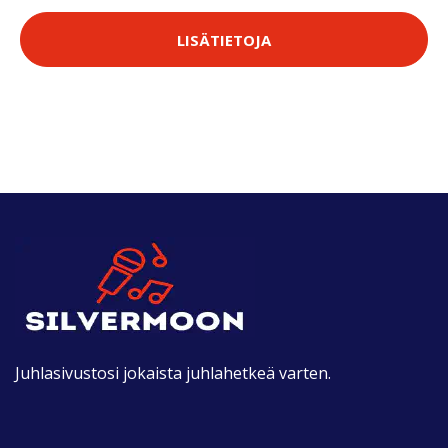
LISÄTIETOJA
Juhlasivustosi jokaista juhlahetkeä varten.