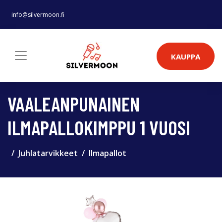
info@silvermoon.fi
KAUPPA
VAALEANPUNAINEN
ILMAPALLOKIMPPU 1 VUOSI
Juhlatarvikkeet
Ilmapallot