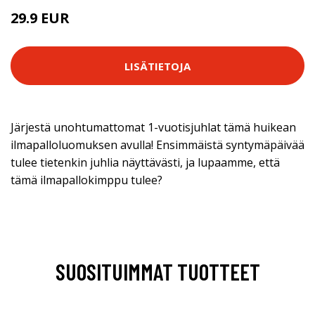
29.9 EUR
LISÄTIETOJA
Järjestä unohtumattomat 1-vuotisjuhlat tämä huikean
ilmapalloluomuksen avulla! Ensimmäistä syntymäpäivää
tulee tietenkin juhlia näyttävästi, ja lupaamme, että
tämä ilmapallokimppu tulee?
SUOSITUIMMAT TUOTTEET