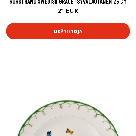
RÖRSTRAND SWEDISH GRACE -SYVÄLAUTANEN 25 CM
21 EUR
LISÄTIETOJA