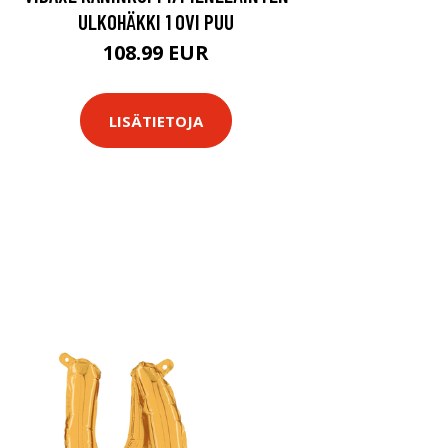
ULKOHÄKKI 1 OVI PUU
108.99 EUR
LISÄTIETOJA