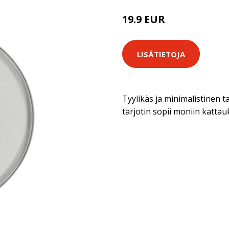
19.9 EUR
LISÄTIETOJA
Tyylikäs ja minimalistinen t
tarjotin sopii moniin kattauk