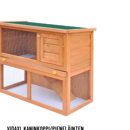
VIDAXL KANINKOPPI/PIENELÄINTEN