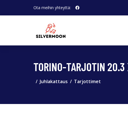
Ota meihin yhteyttä:
TORINO-TARJOTIN 20.3 X
Juhlakattaus
Tarjottimet