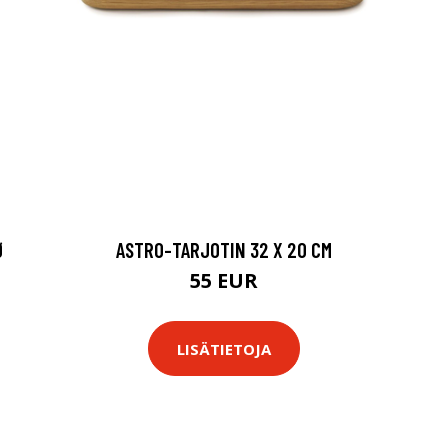
Ø
ASTRO-TARJOTIN 32 X 20 CM
55 EUR
LISÄTIETOJA