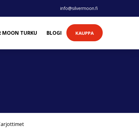
info@silvermoon.fi
ER MOON TURKU
BLOGI
KAUPPA
arjottimet