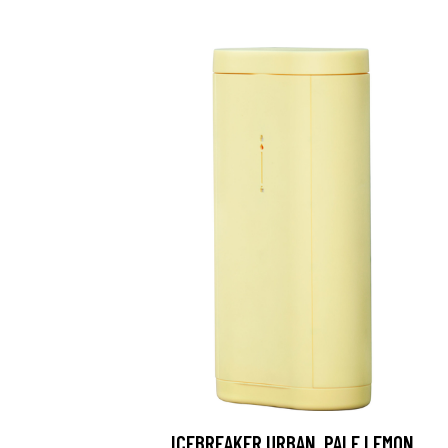
ICEBREAKER URBAN, PALE LEMON