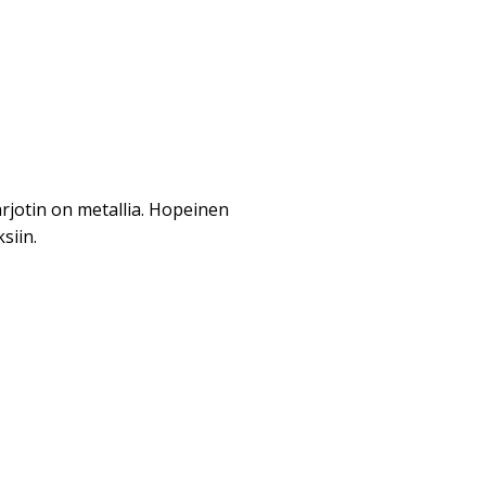
arjotin on metallia. Hopeinen
siin.