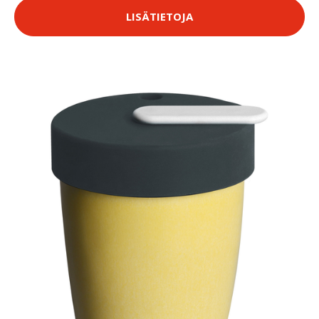
LISÄTIETOJA