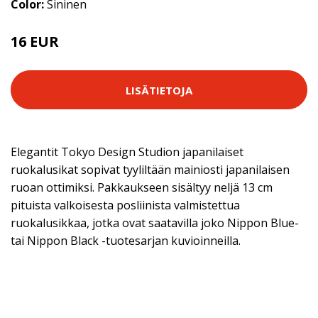
Color:
Sininen
16 EUR
LISÄTIETOJA
Elegantit Tokyo Design Studion japanilaiset
ruokalusikat sopivat tyyliltään mainiosti japanilaisen
ruoan ottimiksi. Pakkaukseen sisältyy neljä 13 cm
pituista valkoisesta posliinista valmistettua
ruokalusikkaa, jotka ovat saatavilla joko Nippon Blue-
tai Nippon Black -tuotesarjan kuvioinneilla.