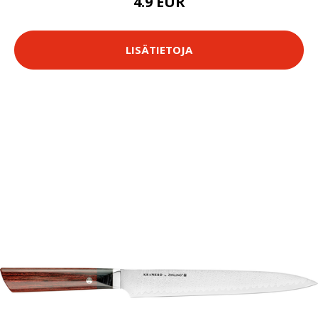
4.9 EUR
LISÄTIETOJA