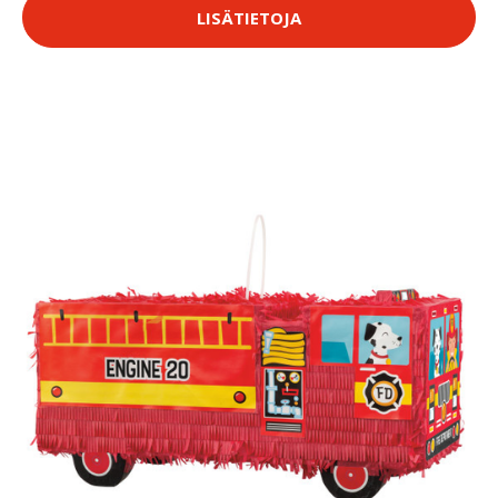
LISÄTIETOJA