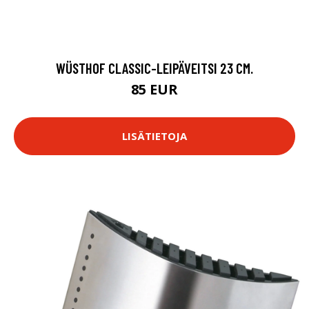
WÜSTHOF CLASSIC-LEIPÄVEITSI 23 CM.
85 EUR
LISÄTIETOJA