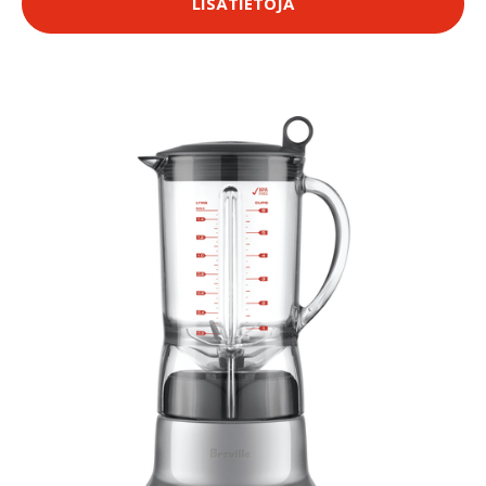
LISÄTIETOJA