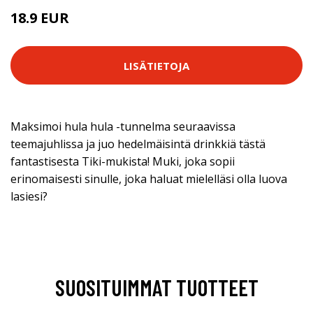
18.9 EUR
LISÄTIETOJA
Maksimoi hula hula -tunnelma seuraavissa
teemajuhlissa ja juo hedelmäisintä drinkkiä tästä
fantastisesta Tiki-mukista! Muki, joka sopii
erinomaisesti sinulle, joka haluat mielelläsi olla luova
lasiesi?
SUOSITUIMMAT TUOTTEET