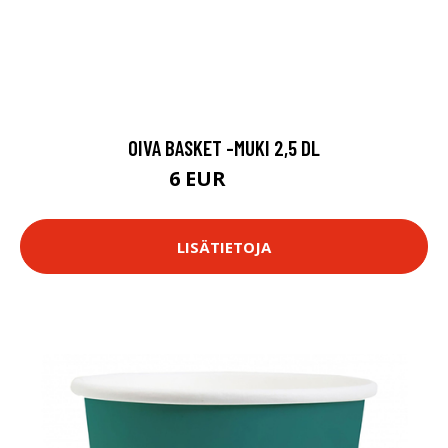
OIVA BASKET -MUKI 2,5 DL
6 EUR
10.9 EUR
LISÄTIETOJA