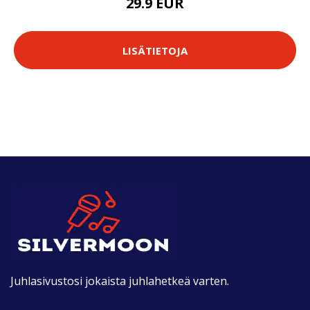
29.9 EUR
LISÄTIETOJA
Juhlasivustosi jokaista juhlahetkeä varten.