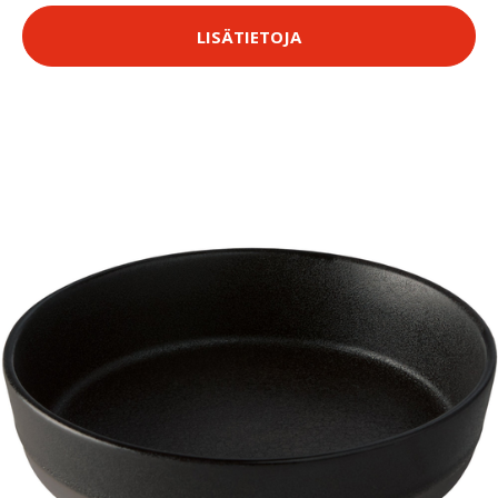
LISÄTIETOJA