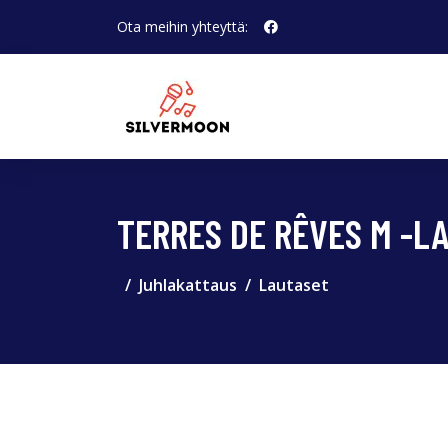
Ota meihin yhteyttä:
TERRES DE RÊVES M -L
Juhlakattaus
Lautaset