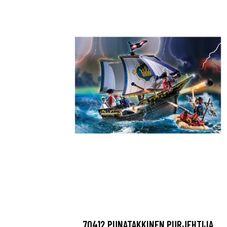
70412 PUNATAKKINEN PURJEHTIJA