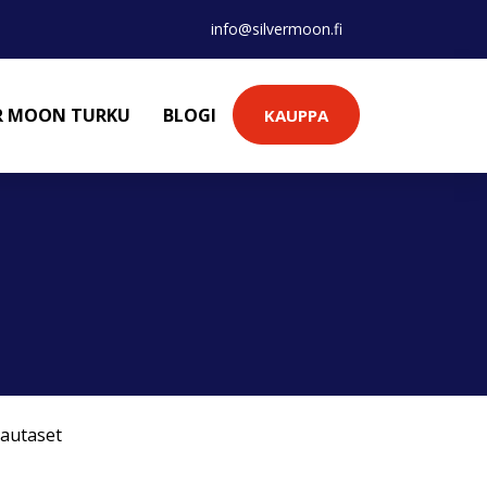
info@silvermoon.fi
ER MOON TURKU
BLOGI
KAUPPA
autaset