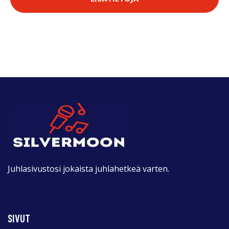
Juhlasivustosi jokaista juhlahetkeä varten.
SIVUT