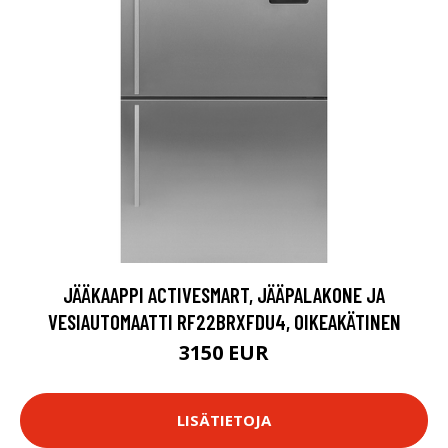
JÄÄKAAPPI ACTIVESMART, JÄÄPALAKONE JA
VESIAUTOMAATTI RF22BRXFDU4, OIKEAKÄTINEN
3150 EUR
LISÄTIETOJA