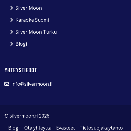
Silver Moon
Karaoke Suomi
Silver Moon Turku
Blogi
YHTEYSTIEDOT
info@silvermoon.fi
© silvermoon.fi 2026
Blogi
Ota yhteyttä
Evästeet
Tietosuojakäytäntö