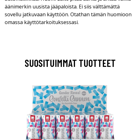
äänimerkin uusista jääpaloista. Ei siis välttämättä
sovellu jatkuvaan käyttöön. Otathan tämän huomioon
omassa käyttötarkoituksessasi.
SUOSITUIMMAT TUOTTEET