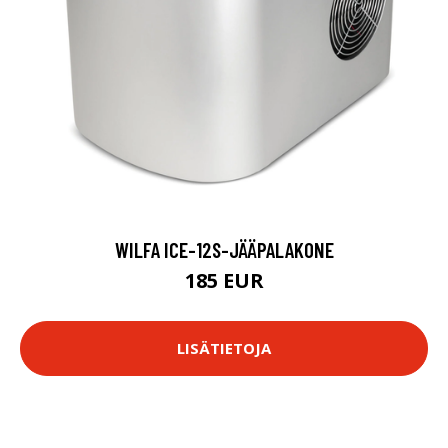
WILFA ICE-12S-JÄÄPALAKONE
185 EUR
LISÄTIETOJA