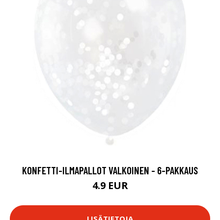
KONFETTI-ILMAPALLOT VALKOINEN - 6-PAKKAUS
4.9 EUR
LISÄTIETOJA