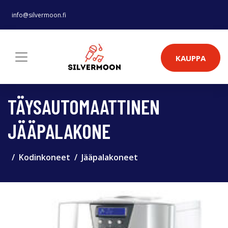
info@silvermoon.fi
KAUPPA
TÄYSAUTOMAATTINEN
JÄÄPALAKONE
Kodinkoneet
Jääpalakoneet