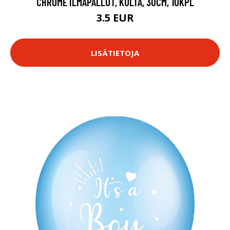
CHROME ILMAPALLOT, KULTA, 30CM, 10KPL
3.5 EUR
LISÄTIETOJA