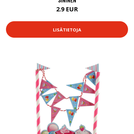
2.9 EUR
LISÄTIETOJA