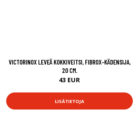
VICTORINOX LEVEÄ KOKKIVEITSI, FIBROX-KÄDENSIJA,
20 CM.
43 EUR
LISÄTIETOJA