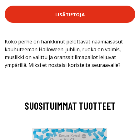
LISÄTIETOJA
Koko perhe on hankkinut pelottavat naamiaisasut
kauhuteeman Halloween-juhliin, ruoka on valmis,
musiikki on valittu ja oranssit ilmapallot leijuvat
ympärillä. Miksi et nostaisi koristeita seuraavalle?
SUOSITUIMMAT TUOTTEET