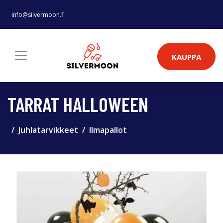
info@silvermoon.fi
KAUPPA
TARRAT HALLOWEEN
Juhlatarvikkeet
Ilmapallot