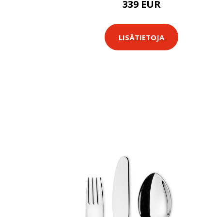
339 EUR
LISÄTIETOJA