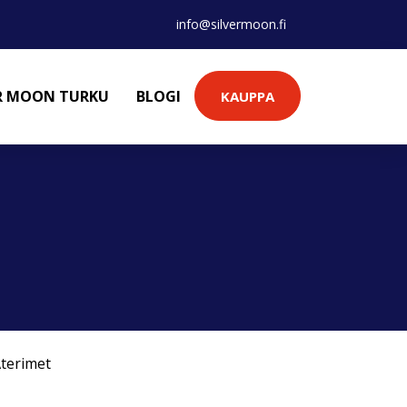
info@silvermoon.fi
ER MOON TURKU
BLOGI
KAUPPA
terimet