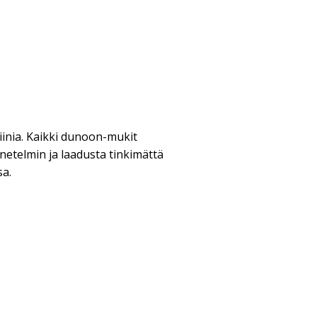
iinia. Kaikki dunoon-mukit
netelmin ja laadusta tinkimättä
sa.