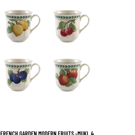
FRENCH GARDEN MODERN FRUITS -MUKI, 4