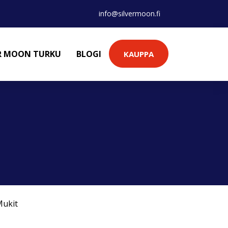
info@silvermoon.fi
ER MOON TURKU
BLOGI
KAUPPA
ukit