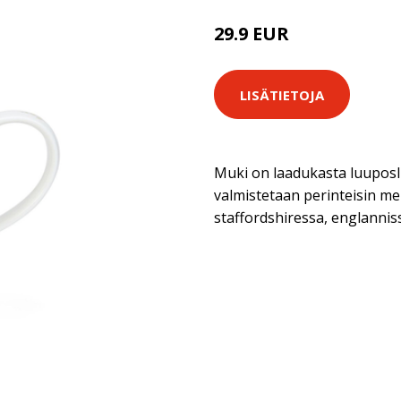
29.9 EUR
LISÄTIETOJA
Muki on laadukasta luuposl
valmistetaan perinteisin me
staffordshiressa, englannis