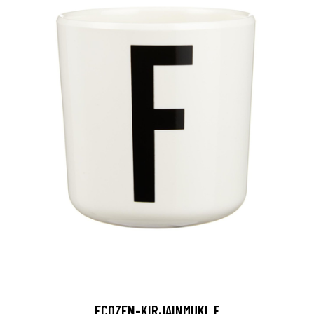
ECOZEN-KIRJAINMUKI, F