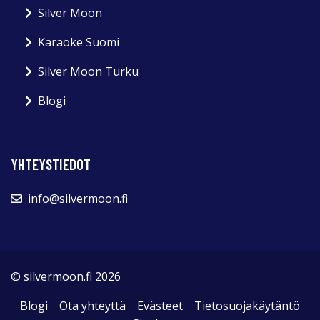
Silver Moon
Karaoke Suomi
Silver Moon Turku
Blogi
YHTEYSTIEDOT
info@silvermoon.fi
© silvermoon.fi 2026
Blogi
Ota yhteyttä
Evästeet
Tietosuojakäytäntö