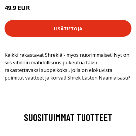
49.9 EUR
LISÄTIETOJA
Kaikki rakastavat Shrekiä - myös nuorimmaiset! Nyt on
siis vihdoin mahdollisuus pukeutua täksi
rakastettavaksi suopeikoksi, jolla on elokuvista
poimitut vaatteet ja korvat! Shrek Lasten Naamiaisasu?
SUOSITUIMMAT TUOTTEET