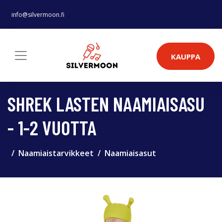
info@silvermoon.fi
KAUPPA
SHREK LASTEN NAAMIAISASU
- 1-2 VUOTTA
Naamiaistarvikkeet
Naamiaisasut