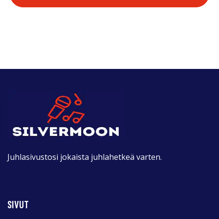
Juhlasivustosi jokaista juhlahetkeä varten.
SIVUT