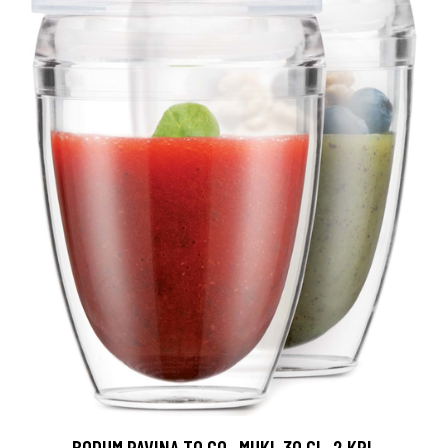
BODUM PAVINA TO GO -MUKI, 30 CL, 2 KPL