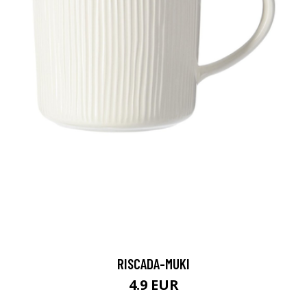
RISCADA-MUKI
4.9 EUR