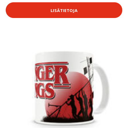
LISÄTIETOJA