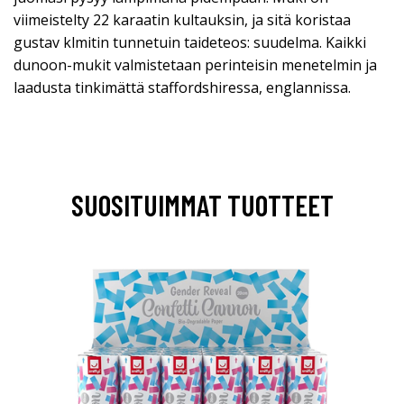
viimeistelty 22 karaatin kultauksin, ja sitä koristaa
gustav klmitin tunnetuin taideteos: suudelma. Kaikki
dunoon-mukit valmistetaan perinteisin menetelmin ja
laadusta tinkimättä staffordshiressa, englannissa.
SUOSITUIMMAT TUOTTEET