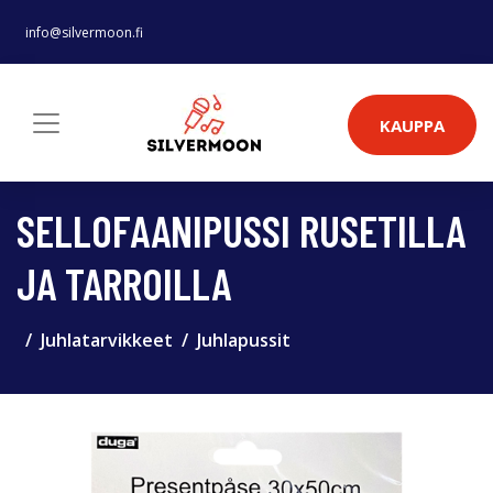
info@silvermoon.fi
KAUPPA
SELLOFAANIPUSSI RUSETILLA
JA TARROILLA
Juhlatarvikkeet
Juhlapussit