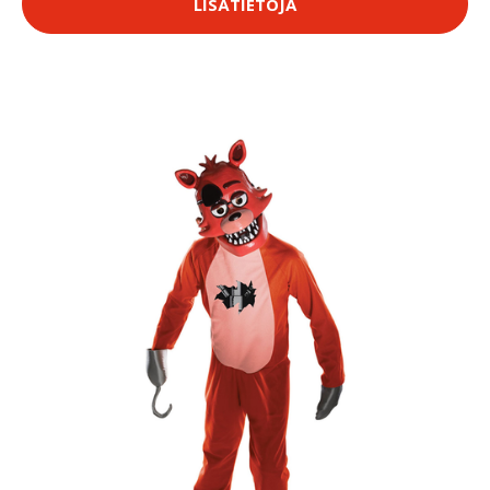
LISÄTIETOJA