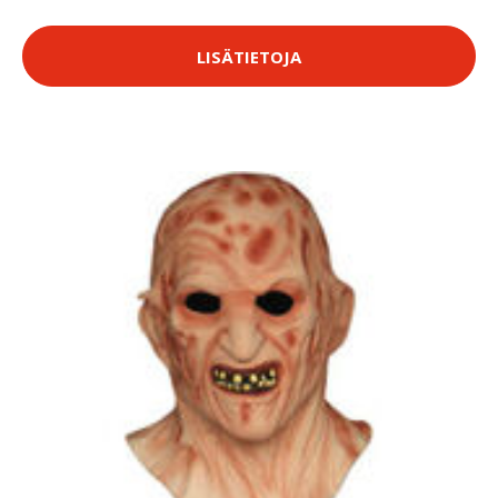
LISÄTIETOJA