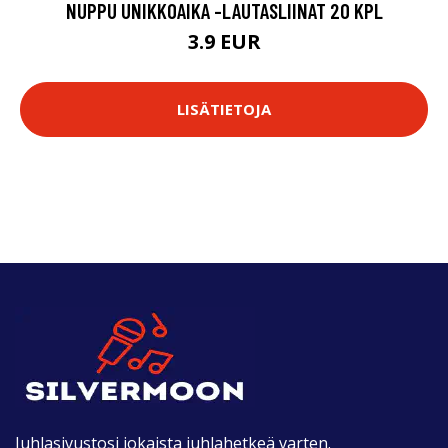
NUPPU UNIKKOAIKA -LAUTASLIINAT 20 KPL
3.9 EUR
LISÄTIETOJA
Juhlasivustosi jokaista juhlahetkeä varten.