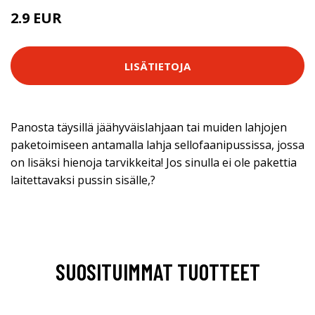
2.9 EUR
LISÄTIETOJA
Panosta täysillä jäähyväislahjaan tai muiden lahjojen
paketoimiseen antamalla lahja sellofaanipussissa, jossa
on lisäksi hienoja tarvikkeita! Jos sinulla ei ole pakettia
laitettavaksi pussin sisälle,?
SUOSITUIMMAT TUOTTEET